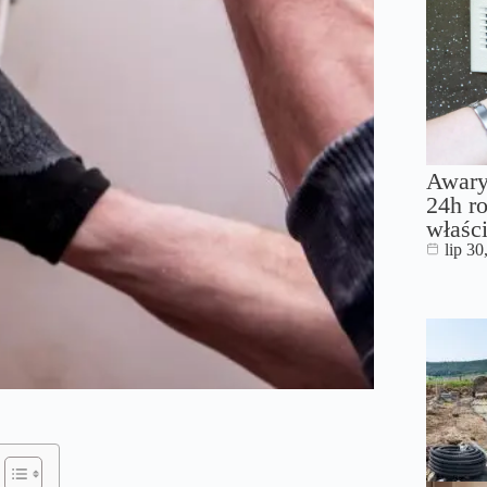
Awary
24h ro
właści
lip 30