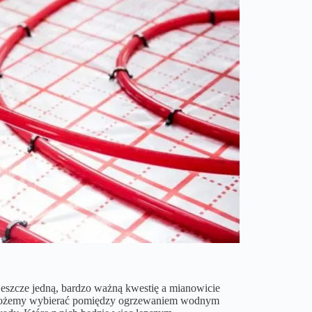
szcze jedną, bardzo ważną kwestię a mianowicie
możemy wybierać pomiędzy ogrzewaniem wodnym