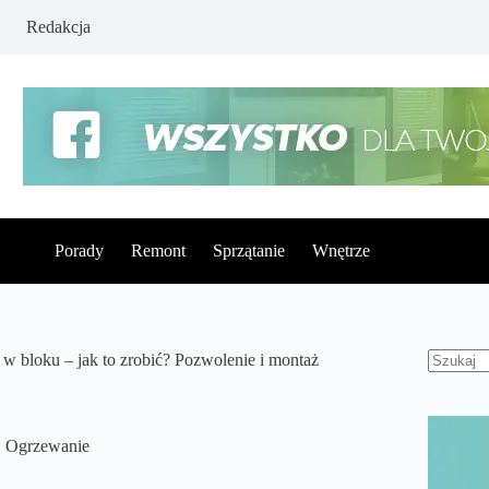
Redakcja
Porady
Remont
Sprzątanie
Wnętrze
 bloku – jak to zrobić? Pozwolenie i montaż
Brak
wynikó
,
Ogrzewanie