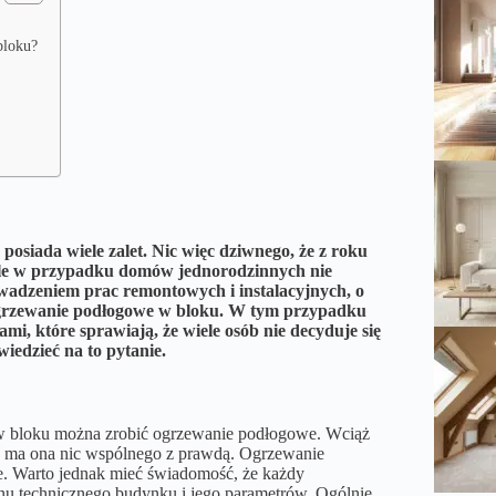
bloku?
posiada wiele zalet. Nic więc dziwnego, że z roku
 O ile w przypadku domów jednorodzinnych nie
wadzeniem prac remontowych i instalacyjnych, o
 ogrzewanie podłogowe w bloku. W tym przypadku
i, które sprawiają, że wiele osób nie decyduje się
iedzieć na to pytanie.
 w bloku można zrobić ogrzewanie podłogowe. Wciąż
e ma ona nic wspólnego z prawdą. Ogrzewanie
e. Warto jednak mieć świadomość, że każdy
anu technicznego budynku i jego parametrów. Ogólnie