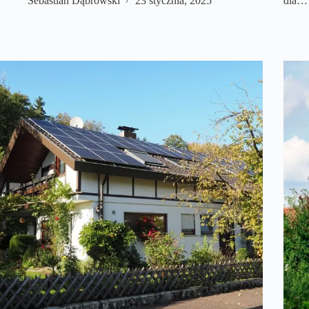
Sebastian Dąbrowski
23 stycznia, 2025
dla…