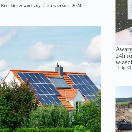
Redaktor zewnetrzny
26 września, 2024
Awary
24h ro
właści
lip 30