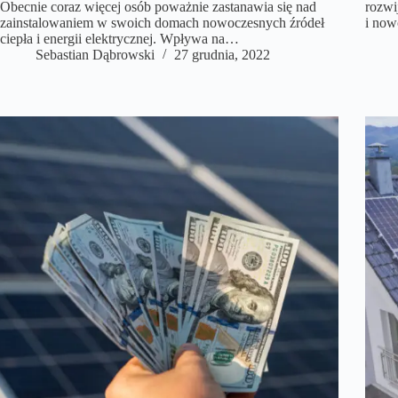
Obecnie coraz więcej osób poważnie zastanawia się nad
rozwi
zainstalowaniem w swoich domach nowoczesnych źródeł
i now
ciepła i energii elektrycznej. Wpływa na…
Sebastian Dąbrowski
27 grudnia, 2022