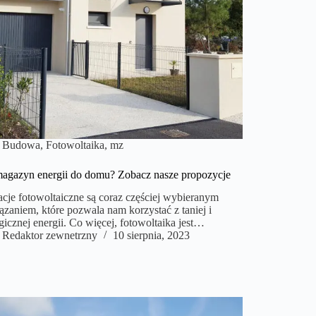
Budowa
,
Fotowoltaika
,
mz
magazyn energii do domu? Zobacz nasze propozycje
lacje fotowoltaiczne są coraz częściej wybieranym
ązaniem, które pozwala nam korzystać z taniej i
gicznej energii. Co więcej, fotowoltaika jest…
Redaktor zewnetrzny
10 sierpnia, 2023