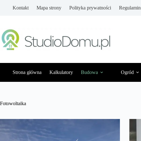
Przejdź
Kontakt
Mapa strony
Polityka prywatności
Regulamin
do
treści
Strona główna
Kalkulatory
Budowa
Ogród
Fotowoltaika