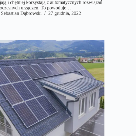
jają i chętniej korzystają z automatycznych rozwiązań
oczesnych urządzeń. To powoduje…
Sebastian Dąbrowski
27 grudnia, 2022