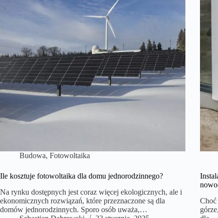
Budowa
,
Fotowoltaika
Ile kosztuje fotowoltaika dla domu jednorodzinnego?
Insta
nowoc
Na rynku dostępnych jest coraz więcej ekologicznych, ale i
ekonomicznych rozwiązań, które przeznaczone są dla
Choć 
domów jednorodzinnych. Sporo osób uważa,…
górze