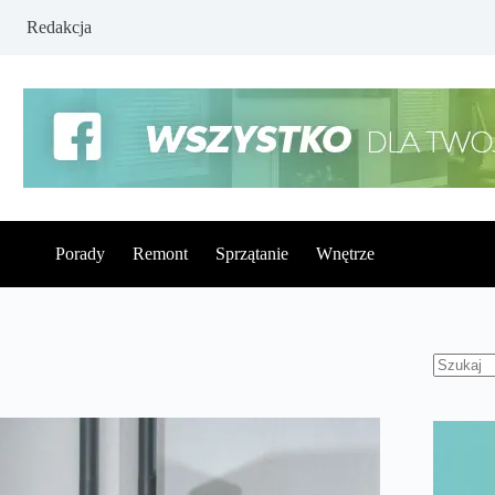
Redakcja
Porady
Remont
Sprzątanie
Wnętrze
Brak
wynikó