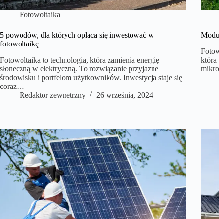
Fotowoltaika
5 powodów, dla których opłaca się inwestować w
Moduł
fotowoltaikę
Fotow
Fotowoltaika to technologia, która zamienia energię
która
słoneczną w elektryczną. To rozwiązanie przyjazne
mikro
środowisku i portfelom użytkowników. Inwestycja staje się
coraz…
Redaktor zewnetrzny
26 września, 2024