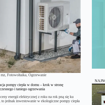
mz
,
Fotowoltaika
,
Ogrzewanie
NAJN
lacja pompy ciepła w domu – krok w stronę
zesnego i taniego ogrzewania
ceny energii elektrycznej z roku na rok pną się ku
, to jednak inwestowanie w ekologiczne pompy ciepła