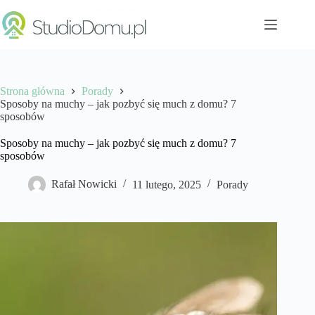
Przejdź
do
treści
Strona główna
Porady
Sposoby na muchy – jak pozbyć się much z domu? 7
sposobów
Sposoby na muchy – jak pozbyć się much z domu? 7
sposobów
Rafał Nowicki
11 lutego, 2025
Porady