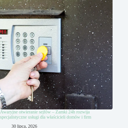
Awaryjne otwieranie sejfów – Zamki 24h rozwija
specjalistyczne usługi dla właścicieli domów i firm
30 lipca, 2026