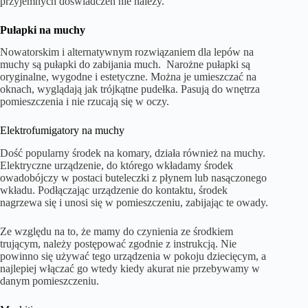
przyjemnych doświadczeń nie należy.
Pułapki na muchy
Nowatorskim i alternatywnym rozwiązaniem dla lepów na
muchy są pułapki do zabijania much. Narożne pułapki są
oryginalne, wygodne i estetyczne. Można je umieszczać na
oknach, wyglądają jak trójkątne pudełka. Pasują do wnętrza
pomieszczenia i nie rzucają się w oczy.
Elektrofumigatory na muchy
Dość popularny środek na komary, działa również na muchy.
Elektryczne urządzenie, do którego wkładamy środek
owadobójczy w postaci buteleczki z płynem lub nasączonego
wkładu. Podłączając urządzenie do kontaktu, środek
nagrzewa się i unosi się w pomieszczeniu, zabijając te owady.
Ze względu na to, że mamy do czynienia ze środkiem
trującym, należy postępować zgodnie z instrukcją. Nie
powinno się używać tego urządzenia w pokoju dziecięcym, a
najlepiej włączać go wtedy kiedy akurat nie przebywamy w
danym pomieszczeniu.