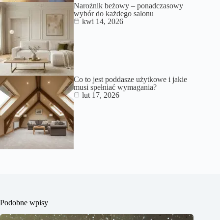
Narożnik beżowy – ponadczasowy
wybór do każdego salonu
kwi 14, 2026
Co to jest poddasze użytkowe i jakie
musi spełniać wymagania?
lut 17, 2026
Podobne wpisy