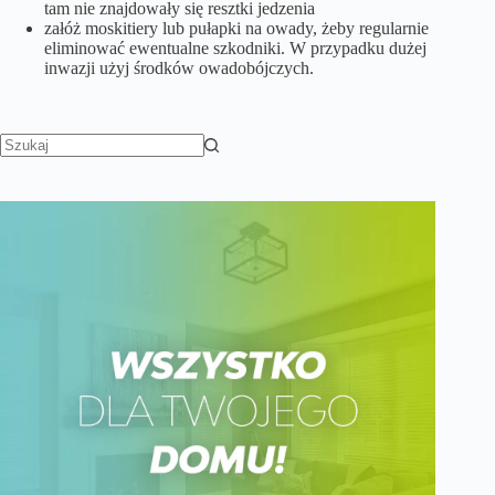
tam nie znajdowały się resztki jedzenia
załóż moskitiery lub pułapki na owady, żeby regularnie
eliminować ewentualne szkodniki. W przypadku dużej
inwazji użyj środków owadobójczych.
Brak
wyników