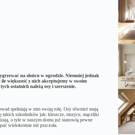
 wygrzewać na słońcu w ogrodzie. Niemniej jednak
O ile większość z nich akceptujemy w swoim
tych ostatnich należą osy i szerszenie.
 owad spełniają w nim swoją rolę. Osy również mają
 takich szkodników jak: kleszcze, mszyce, mączliki
adzają, o tyle w naszym domu już stanowią pewne
sać wielokrotnie niż pszczoła.