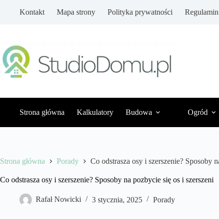
Przejdź
Kontakt
Mapa strony
Polityka prywatności
Regulamin
do
treści
Strona główna
Kalkulatory
Budowa
Ogród
Strona główna
Porady
Co odstrasza osy i szerszenie? Sposoby na
Co odstrasza osy i szerszenie? Sposoby na pozbycie się os i szerszeni
Rafał Nowicki
3 stycznia, 2025
Porady