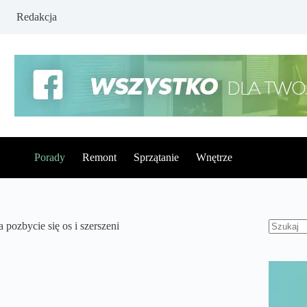
Redakcja
Porady
Remont
Sprzątanie
Wnętrze
 pozbycie się os i szerszeni
Brak
wynikó