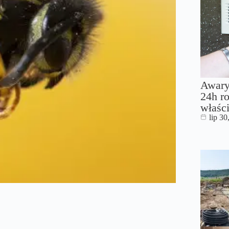
Awary
24h ro
właści
lip 30