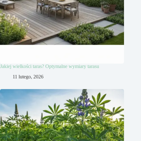
Jakiej wielkości taras? Optymalne wymiary tarasu
11 lutego, 2026