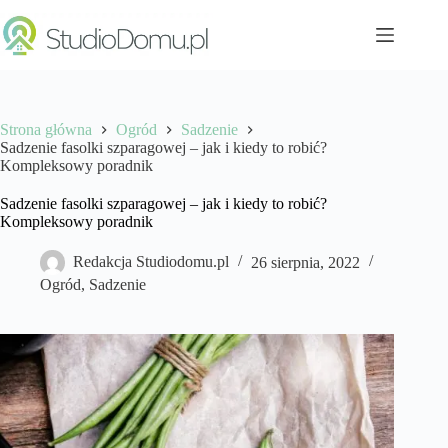
Przejdź
do
treści
Strona główna
Ogród
Sadzenie
Sadzenie fasolki szparagowej – jak i kiedy to robić?
Kompleksowy poradnik
Sadzenie fasolki szparagowej – jak i kiedy to robić?
Kompleksowy poradnik
Redakcja Studiodomu.pl
26 sierpnia, 2022
Ogród
,
Sadzenie