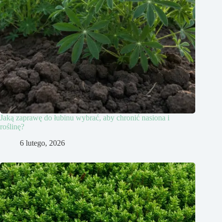
Jaką zaprawę do łubinu wybrać, aby chronić nasiona i
roślinę?
6 lutego, 2026