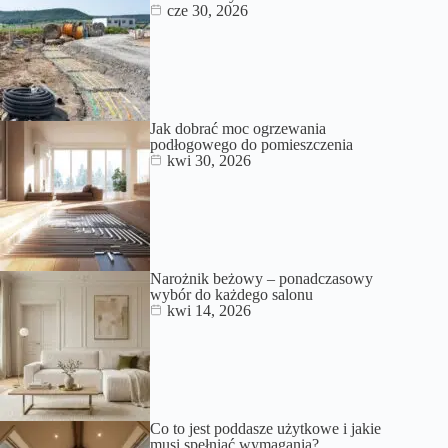
cze 30, 2026
Jak dobrać moc ogrzewania
podłogowego do pomieszczenia
kwi 30, 2026
Narożnik beżowy – ponadczasowy
wybór do każdego salonu
kwi 14, 2026
Co to jest poddasze użytkowe i jakie
musi spełniać wymagania?