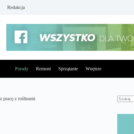
Redakcja
Porady
Remont
Sprzątanie
Wnętrze
ez pracę z roślinami
Brak
wynikó