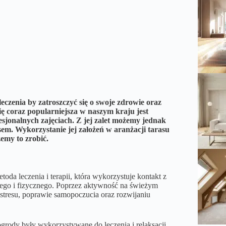
czenia by zatroszczyć się o swoje zdrowie oraz
ię coraz popularniejsza w naszym kraju jest
esjonalnych zajęciach. Z jej zalet możemy jednak
em. Wykorzystanie jej założeń w aranżacji tarasu
emy to zrobić.
toda leczenia i terapii, która wykorzystuje kontakt z
nego i fizycznego. Poprzez aktywność na świeżym
i stresu, poprawie samopoczucia oraz rozwijaniu
 ogrody były wykorzystywane do leczenia i relaksacji.