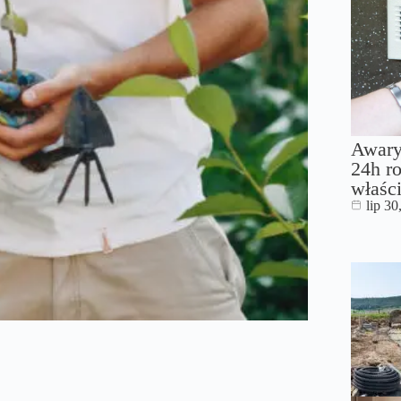
Awary
24h ro
właści
lip 30