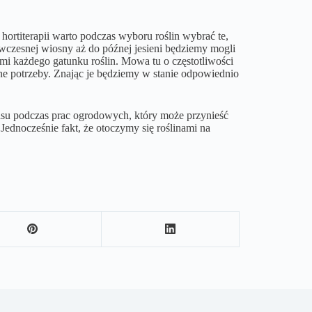
ortiterapii warto podczas wyboru roślin wybrać te,
d wczesnej wiosny aż do późnej jesieni będziemy mogli
mi każdego gatunku roślin. Mowa tu o częstotliwości
e potrzeby. Znając je będziemy w stanie odpowiednio
asu podczas prac ogrodowych, który może przynieść
ednocześnie fakt, że otoczymy się roślinami na