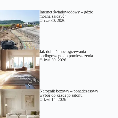
Internet światłowodowy – gdzie
można założyć?
cze 30, 2026
Jak dobrać moc ogrzewania
podłogowego do pomieszczenia
kwi 30, 2026
Narożnik beżowy – ponadczasowy
wybór do każdego salonu
kwi 14, 2026