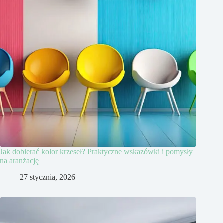
Jak dobierać kolor krzeseł? Praktyczne wskazówki i pomysły
na aranżację
27 stycznia, 2026