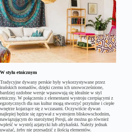
W stylu etnicznym
Tradycyjne dywany perskie były wykorzystywane przez
irańskich nomadów, dzięki czemu ich unowocześnione,
bardziej ozdobne wersje wpasowują się idealnie w styl
etniczny. W połączeniu z elementami wystroju czerpiącymi z
egzotycznych dla nas kultur mogą stworzyć przytulne i ciepłe
wnętrze kojarzące się z wczasami. Oczywiście dywan
najlepiej będzie się zgrywał z wystrojem bliskowschodnim,
nawiązującym do starożytnej Presji, ale można go również
wpleść w wystrój azjatycki lub afrykański. Należy jednak
uważać, żeby nie przesadzić z ilością elementów.