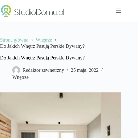
Przejdź
do
treści
Strona główna
Wnętrze
Do Jakich Wnętrz Pasują Perskie Dywany?
Do Jakich Wnętrz Pasują Perskie Dywany?
Redaktor zewnetrzny
25 maja, 2022
Wnętrze