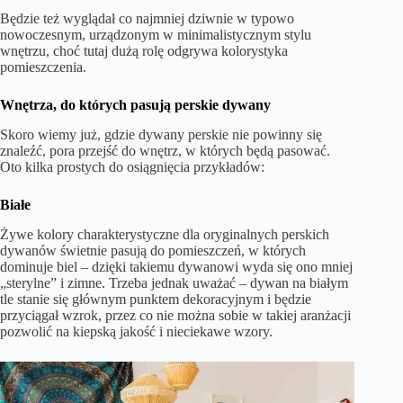
Będzie też wyglądał co najmniej dziwnie w typowo
nowoczesnym, urządzonym w minimalistycznym stylu
wnętrzu, choć tutaj dużą rolę odgrywa kolorystyka
pomieszczenia.
Wnętrza, do których pasują perskie dywany
Skoro wiemy już, gdzie dywany perskie nie powinny się
znaleźć, pora przejść do wnętrz, w których będą pasować.
Oto kilka prostych do osiągnięcia przykładów:
Białe
Żywe kolory charakterystyczne dla oryginalnych perskich
dywanów świetnie pasują do pomieszczeń, w których
dominuje biel – dzięki takiemu dywanowi wyda się ono mniej
„sterylne” i zimne. Trzeba jednak uważać – dywan na białym
tle stanie się głównym punktem dekoracyjnym i będzie
przyciągał wzrok, przez co nie można sobie w takiej aranżacji
pozwolić na kiepską jakość i nieciekawe wzory.