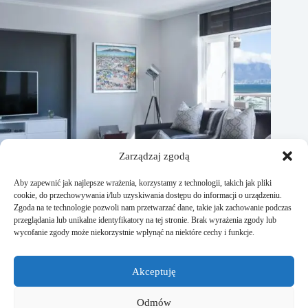
Zarządzaj zgodą
Aby zapewnić jak najlepsze wrażenia, korzystamy z technologii, takich jak pliki
cookie, do przechowywania i/lub uzyskiwania dostępu do informacji o urządzeniu.
Zgoda na te technologie pozwoli nam przetwarzać dane, takie jak zachowanie podczas
przeglądania lub unikalne identyfikatory na tej stronie. Brak wyrażenia zgody lub
wycofanie zgody może niekorzystnie wpłynąć na niektóre cechy i funkcje.
Jak wybrać komplet wypoczynkowy do salonu? Praktyczny
poradnik dla wymagających
Akceptuję
29 grudnia, 2025
Odmów