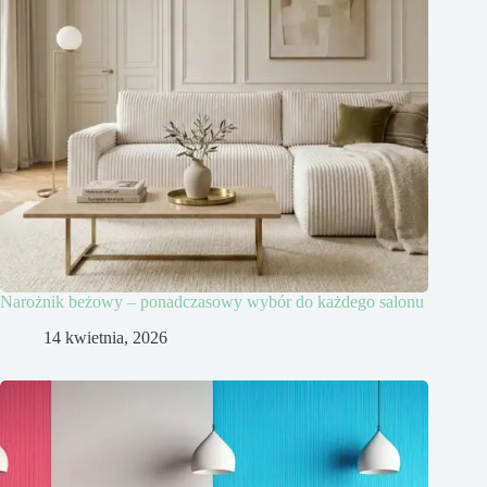
Narożnik beżowy – ponadczasowy wybór do każdego salonu
14 kwietnia, 2026