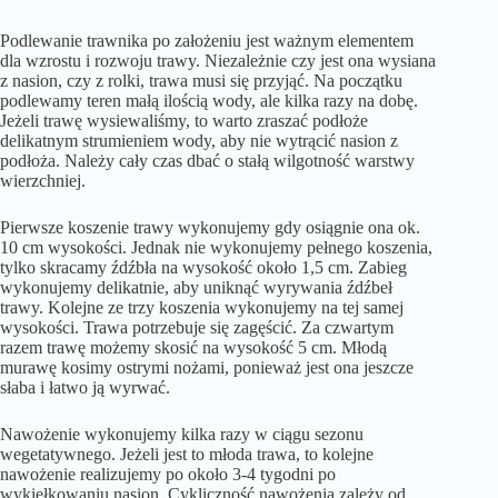
Podlewanie trawnika po założeniu jest ważnym elementem
dla wzrostu i rozwoju trawy. Niezależnie czy jest ona wysiana
z nasion, czy z rolki, trawa musi się przyjąć. Na początku
podlewamy teren małą ilością wody, ale kilka razy na dobę.
Jeżeli trawę wysiewaliśmy, to warto zraszać podłoże
delikatnym strumieniem wody, aby nie wytrącić nasion z
podłoża. Należy cały czas dbać o stałą wilgotność warstwy
wierzchniej.
Pierwsze koszenie trawy wykonujemy gdy osiągnie ona ok.
10 cm wysokości. Jednak nie wykonujemy pełnego koszenia,
tylko skracamy źdźbła na wysokość około 1,5 cm. Zabieg
wykonujemy delikatnie, aby uniknąć wyrywania źdźbeł
trawy. Kolejne ze trzy koszenia wykonujemy na tej samej
wysokości. Trawa potrzebuje się zagęścić. Za czwartym
razem trawę możemy skosić na wysokość 5 cm. Młodą
murawę kosimy ostrymi nożami, ponieważ jest ona jeszcze
słaba i łatwo ją wyrwać.
Nawożenie wykonujemy kilka razy w ciągu sezonu
wegetatywnego. Jeżeli jest to młoda trawa, to kolejne
nawożenie realizujemy po około 3-4 tygodni po
wykiełkowaniu nasion. Cykliczność nawożenia zależy od