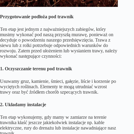
Przygotowanie podłoża pod trawnik
Ten etap jest jednym z najważniejszych zabiegów, który
musimy wykonać pod naszą przyszłą murawę, ponieważ on
decyduje o powodzeniu naszego przedsięwzięcia. Trawa z
siewu lub z rolki potrzebuje odpowiednich warunków do
rozwoju. Zatem przed ułożeniem lub wysianiem trawy, należy
wykonać następujące czynności:
1. Oczyszczanie terenu pod trawnik
Usuwamy gruz, kamienie, śmieci, gałęzie, liście i korzenie po
wyciętych roślinach. Elementy te mogą utrudniać wzrost
trawy oraz być źródłem chorób szpecących trawnik.
2. Układamy instalacje
Ten etap wykonujemy, gdy mamy w zamiarze na terenie
trawnika kłaść jeszcze jakiekolwiek instalacje np. kable
elektryczne, rury do drenażu lub instalacje nawadniające nasz
trawnik.