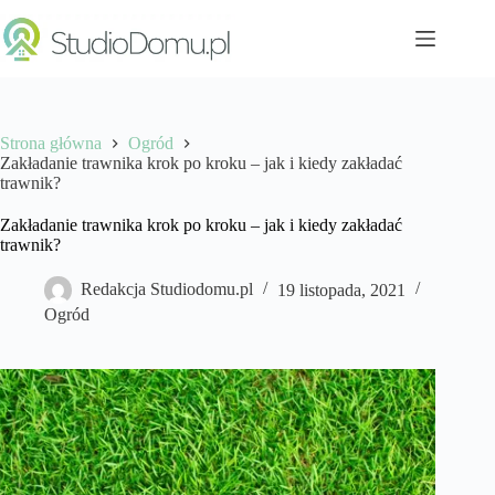
Przejdź
do
treści
Strona główna
Ogród
Zakładanie trawnika krok po kroku – jak i kiedy zakładać
trawnik?
Zakładanie trawnika krok po kroku – jak i kiedy zakładać
trawnik?
Redakcja Studiodomu.pl
19 listopada, 2021
Ogród