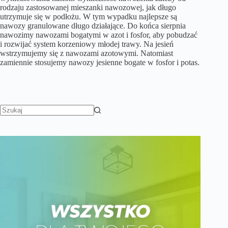
rodzaju zastosowanej mieszanki nawozowej, jak długo
utrzymuje się w podłożu. W tym wypadku najlepsze są
nawozy granulowane długo działające. Do końca sierpnia
nawozimy nawozami bogatymi w azot i fosfor, aby pobudzać
i rozwijać system korzeniowy młodej trawy. Na jesień
wstrzymujemy się z nawozami azotowymi. Natomiast
zamiennie stosujemy nawozy jesienne bogate w fosfor i potas.
Brak
wyników