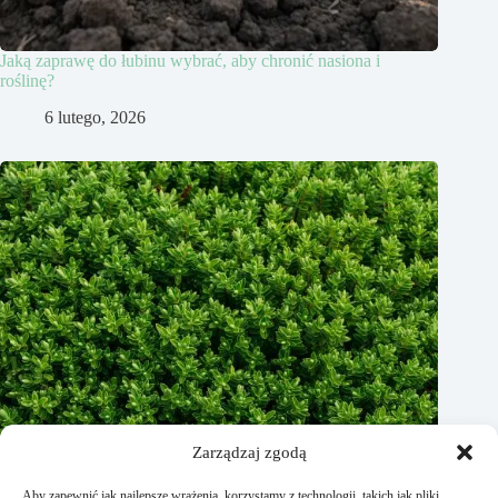
Jaką zaprawę do łubinu wybrać, aby chronić nasiona i
roślinę?
6 lutego, 2026
Zarządzaj zgodą
Aby zapewnić jak najlepsze wrażenia, korzystamy z technologii, takich jak pliki