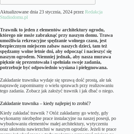
Aktualizowane dnia 23 stycznia, 2024 przez
Redakcja
Studiodomu.pl
Trawnik to jeden z elementów architektury ogrodu,
którego nie może zabraknąć przy naszym domu. Trawa
umożliwia rekreacyjne spędzanie wolnego czasu, jest
bezpiecznym miejscem zabaw naszych dzieci, tam też
spędzamy wolne letnie dni, aby odpocząć i nacieszyć się
naszym ogrodem. Niemniej jednak, aby nasza murawa
pięknie się prezentowała i spełniała swoje zadania,
potrzebuje być odpowiednio wysiana i pielęgnowana.
Zakładanie trawnika wydaje się sprawą dość prostą, ale tak
naprawdę zapominamy o wielu sprawach przy realizowaniu
tego zadania. Zobacz jak założyć trawnik i jak dbać o niego.
Zakładanie trawnika – kiedy najlepiej to zrobić?
Kiedy zakładać trawnik ? Otóż zakładamy go wtedy, gdy
wykonamy niezbędne prace instalacyjne na naszej posesji, po
wybudowaniu elementów małej architektury, wytyczeniu
oraz ułożeniu nawierzchni w naszym ogrodzie. Jeżeli te prace