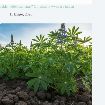
Jakiej wielkości taras? Optymalne wymiary tarasu
11 lutego, 2026