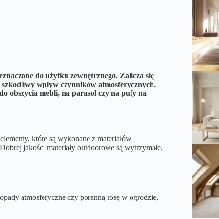
eznaczone do użytku zewnętrznego. Zalicza się
 szkodliwy wpływ czynników atmosferycznych.
o obszycia mebli, na parasol czy na pufy na
 elementy, które są wykonane z materiałów
 Dobrej jakości materiały outdoorowe są wytrzymałe,
opady atmosferyczne czy poranną rosę w ogrodzie,