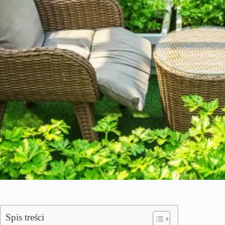
Spis treści