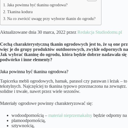
Jaka powinna być tkanina ogrodowa?
Tkanina kodura
Na co zwrócić uwagę przy wyborze tkanin do ogrodu?
Aktualizowane dnia 30 marca, 2022 przez
Redakcja Studiodomu.pl
Cechą charakterystyczną tkanin ogrodowych jest to, że są one prz
więc je do grupy produktów outdoorowych, zwykle odpornych na
Jak wybrać tkaninę do ogrodu, która będzie dobrze nadawała się d
podwórko i inne elementy?
Jaka powinna być tkanina ogrodowa?
Tapicerka mebli ogrodowych, hamak, parasol czy parawan i leżak – to
tekstylnych. Najczęściej to tkanina typowo przeznaczona na zewnątrz.
solidne i trwałe, nawet przez wiele sezonów.
Materiały ogrodowe powinny charakteryzować się:
wodoodpornością –
materiał nieprzemakalny
będzie odporny na 
plamoodpornością,
sztywnością,