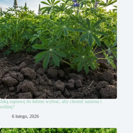
Jaką zaprawę do łubinu wybrać, aby chronić nasiona i
roślinę?
6 lutego, 2026