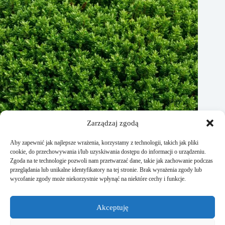
Zarządzaj zgodą
Aby zapewnić jak najlepsze wrażenia, korzystamy z technologii, takich jak pliki
cookie, do przechowywania i/lub uzyskiwania dostępu do informacji o urządzeniu.
Zgoda na te technologie pozwoli nam przetwarzać dane, takie jak zachowanie podczas
przeglądania lub unikalne identyfikatory na tej stronie. Brak wyrażenia zgody lub
wycofanie zgody może niekorzystnie wpłynąć na niektóre cechy i funkcje.
Jak rozmnożyć bukszpan? Praktyczne porady
Akceptuję
15 stycznia, 2026