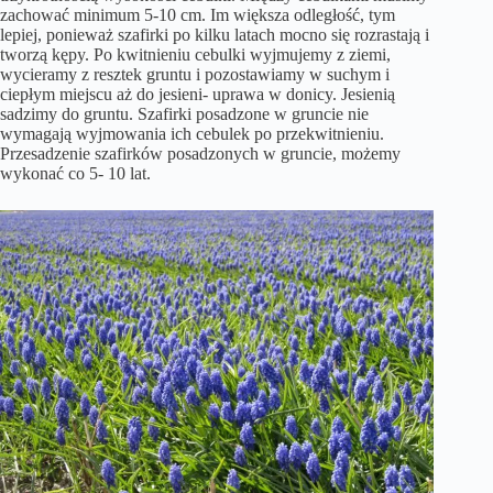
zachować minimum 5-10 cm. Im większa odległość, tym
lepiej, ponieważ szafirki po kilku latach mocno się rozrastają i
tworzą kępy. Po kwitnieniu cebulki wyjmujemy z ziemi,
wycieramy z resztek gruntu i pozostawiamy w suchym i
ciepłym miejscu aż do jesieni- uprawa w donicy. Jesienią
sadzimy do gruntu. Szafirki posadzone w gruncie nie
wymagają wyjmowania ich cebulek po przekwitnieniu.
Przesadzenie szafirków posadzonych w gruncie, możemy
wykonać co 5- 10 lat.