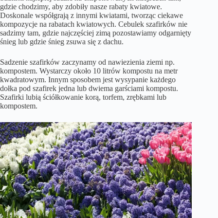
gdzie chodzimy, aby zdobiły nasze rabaty kwiatowe.
Doskonale współgrają z innymi kwiatami, tworząc ciekawe
kompozycje na rabatach kwiatowych. Cebulek szafirków nie
sadzimy tam, gdzie najczęściej zimą pozostawiamy odgarnięty
śnieg lub gdzie śnieg zsuwa się z dachu.
Sadzenie szafirków zaczynamy od nawiezienia ziemi np.
kompostem. Wystarczy około 10 litrów kompostu na metr
kwadratowym. Innym sposobem jest wysypanie każdego
dołka pod szafirek jedna lub dwiema garściami kompostu.
Szafirki lubią ściółkowanie korą, torfem, zrębkami lub
kompostem.