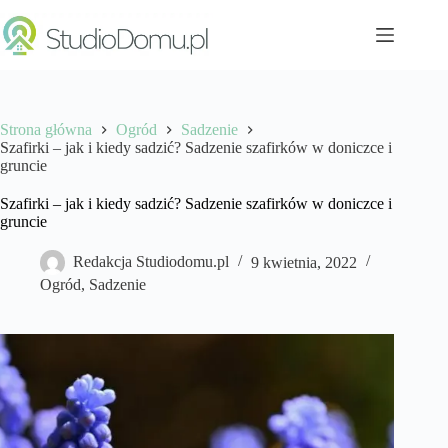
Przejdź
do
treści
Strona główna
Ogród
Sadzenie
Szafirki – jak i kiedy sadzić? Sadzenie szafirków w doniczce i
gruncie
Szafirki – jak i kiedy sadzić? Sadzenie szafirków w doniczce i
gruncie
Redakcja Studiodomu.pl
9 kwietnia, 2022
Ogród
,
Sadzenie