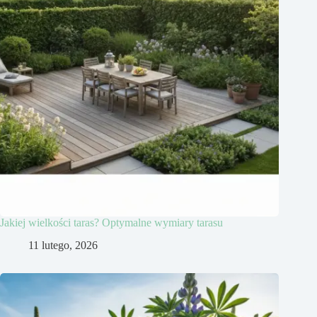
Jakiej wielkości taras? Optymalne wymiary tarasu
11 lutego, 2026