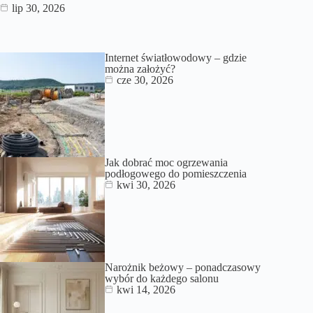
lip 30, 2026
Internet światłowodowy – gdzie
można założyć?
cze 30, 2026
Jak dobrać moc ogrzewania
podłogowego do pomieszczenia
kwi 30, 2026
Narożnik beżowy – ponadczasowy
wybór do każdego salonu
kwi 14, 2026