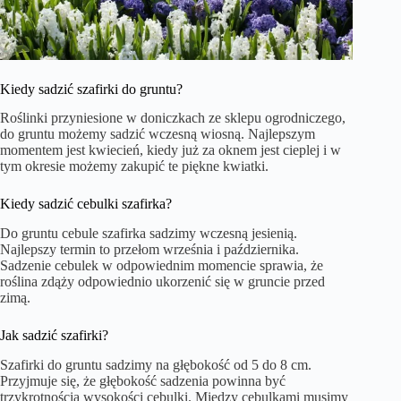
Kiedy sadzić szafirki do gruntu?
Roślinki przyniesione w doniczkach ze sklepu ogrodniczego,
do gruntu możemy sadzić wczesną wiosną. Najlepszym
momentem jest kwiecień, kiedy już za oknem jest cieplej i w
tym okresie możemy zakupić te piękne kwiatki.
Kiedy sadzić cebulki szafirka?
Do gruntu cebule szafirka sadzimy wczesną jesienią.
Najlepszy termin to przełom września i października.
Sadzenie cebulek w odpowiednim momencie sprawia, że
roślina zdąży odpowiednio ukorzenić się w gruncie przed
zimą.
Jak sadzić szafirki?
Szafirki do gruntu sadzimy na głębokość od 5 do 8 cm.
Przyjmuje się, że głębokość sadzenia powinna być
trzykrotnością wysokości cebulki. Między cebulkami musimy