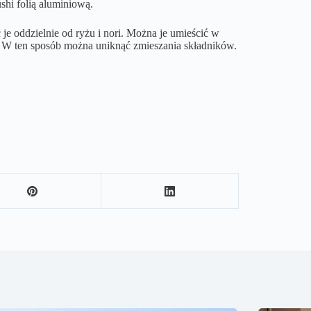
shi folią aluminiową.
 je oddzielnie od ryżu i nori. Można je umieścić w
. W ten sposób można uniknąć zmieszania składników.