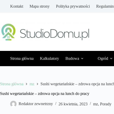
Przejdź
Kontakt
Mapa strony
Polityka prywatności
Regulamin
do
treści
Strona główna
Kalkulatory
Budowa
Ogród
Strona główna
mz
Sushi wegetariańskie – zdrowa opcja na lunc
Sushi wegetariańskie – zdrowa opcja na lunch do pracy
Redaktor zewnetrzny
26 kwietnia, 2023
mz
,
Porady