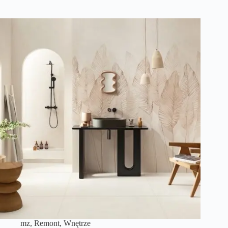
mz
,
Remont
,
Wnętrze