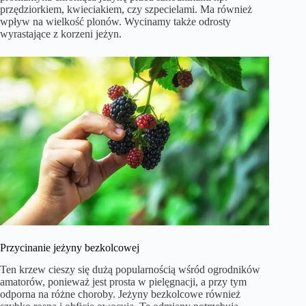
przędziorkiem, kwieciakiem, czy szpecielami. Ma również
wpływ na wielkość plonów. Wycinamy także odrosty
wyrastające z korzeni jeżyn.
Przycinanie jeżyny bezkolcowej
Ten krzew cieszy się dużą popularnością wśród ogrodników
amatorów, ponieważ jest prosta w pielęgnacji, a przy tym
odporna na różne choroby. Jeżyny bezkolcowe również