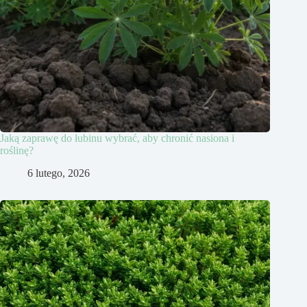
Jaką zaprawę do łubinu wybrać, aby chronić nasiona i
roślinę?
6 lutego, 2026