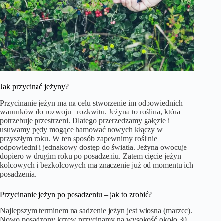
Jak przycinać jeżyny?
Przycinanie jeżyn ma na celu stworzenie im odpowiednich
warunków do rozwoju i rozkwitu. Jeżyna to roślina, która
potrzebuje przestrzeni. Dlatego przerzedzamy gałęzie i
usuwamy pędy mogące hamować nowych kłączy w
przyszłym roku. W ten sposób zapewnimy roślinie
odpowiedni i jednakowy dostęp do światła. Jeżyna owocuje
dopiero w drugim roku po posadzeniu. Zatem cięcie jeżyn
kolcowych i bezkolcowych ma znaczenie już od momentu ich
posadzenia.
Przycinanie jeżyn po posadzeniu – jak to zrobić?
Najlepszym terminem na sadzenie jeżyn jest wiosna (marzec).
Nowo posadzony krzew przycinamy na wysokość około 30