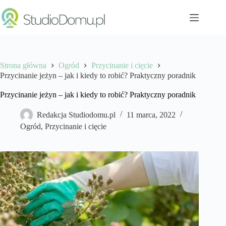
Przejdź
do
treści
Strona główna
Ogród
Przycinanie i cięcie
Przycinanie jeżyn – jak i kiedy to robić? Praktyczny poradnik
Przycinanie jeżyn – jak i kiedy to robić? Praktyczny poradnik
Redakcja Studiodomu.pl
11 marca, 2022
Ogród
,
Przycinanie i cięcie