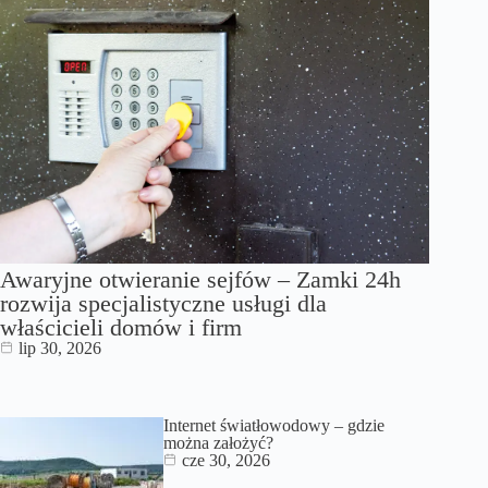
Awaryjne otwieranie sejfów – Zamki 24h
rozwija specjalistyczne usługi dla
właścicieli domów i firm
lip 30, 2026
Internet światłowodowy – gdzie
można założyć?
cze 30, 2026