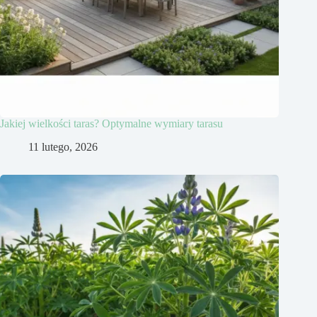
Jakiej wielkości taras? Optymalne wymiary tarasu
11 lutego, 2026