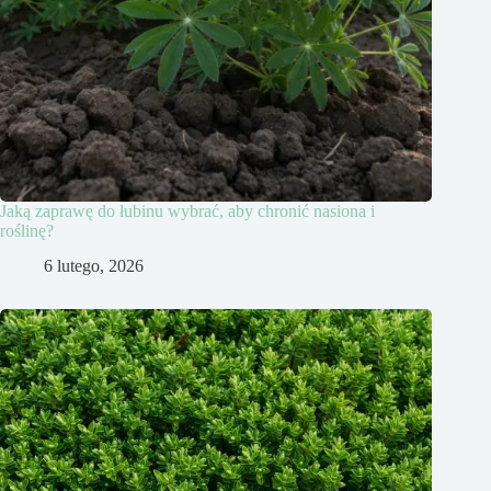
Jaką zaprawę do łubinu wybrać, aby chronić nasiona i
roślinę?
6 lutego, 2026