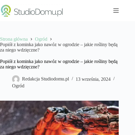
Przejdź
do
treści
Strona główna
Ogród
Popiół z kominka jako nawóz w ogrodzie – jakie rośliny będą
za niego wdzięczne?
Popiół z kominka jako nawóz w ogrodzie – jakie rośliny będą
za niego wdzięczne?
Redakcja Studiodomu.pl
13 września, 2024
Ogród