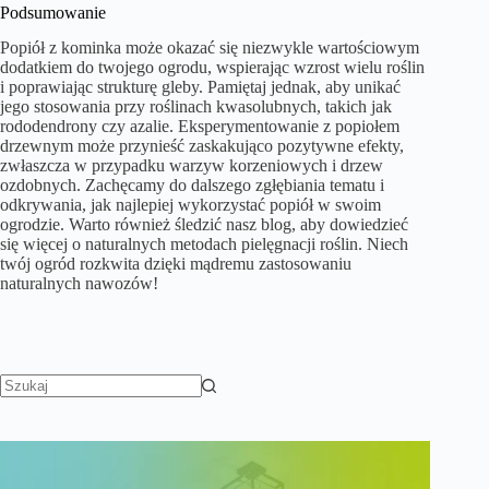
Podsumowanie
Popiół z kominka może okazać się niezwykle wartościowym
dodatkiem do twojego ogrodu, wspierając wzrost wielu roślin
i poprawiając strukturę gleby. Pamiętaj jednak, aby unikać
jego stosowania przy roślinach kwasolubnych, takich jak
rododendrony czy azalie. Eksperymentowanie z popiołem
drzewnym może przynieść zaskakująco pozytywne efekty,
zwłaszcza w przypadku warzyw korzeniowych i drzew
ozdobnych. Zachęcamy do dalszego zgłębiania tematu i
odkrywania, jak najlepiej wykorzystać popiół w swoim
ogrodzie. Warto również śledzić nasz blog, aby dowiedzieć
się więcej o naturalnych metodach pielęgnacji roślin. Niech
twój ogród rozkwita dzięki mądremu zastosowaniu
naturalnych nawozów!
Brak
wyników