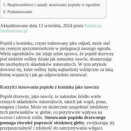
Bezpieczeństwo i zasady stosowania popiołu w ogrodzie
Podsumowanie
Aktualizowane dnia 13 września, 2024 przez
Redakcja
Studiodomu.pl
Popiół z kominka, często traktowany jako odpad, może stać
się cennym sprzymierzeńcem w pielęgnacji naszego ogrodu.
Wielu ogrodników nie zdaje sobie sprawy, że popiół drzewny
pod niektóre rośliny działa jak naturalny nawóz, dostarczając
im niezbędnych składników mineralnych. W tym artykule
dowiesz się, które rośliny będą najbardziej wdzięczne za taką
formę wsparcia i jak go odpowiednio stosować.
Korzyści stosowania popiołu z kominka jako nawozu
Popiół drzewny, jako nawóz, to naturalne źródło wielu
cennych składników mineralnych, takich jak wapń, potas,
magnez i fosfor. Może on skutecznie uzupełniać niedobory
tych pierwiastków w glebie, co pozytywnie wpływa na
wzrost i zdrowie roślin.
Stosowanie popiołu drzewnego
pomaga również poprawić strukturę gleby
, zwiększając jej
przepuszczalność i zdolność do zatrzymywania wilgoci.