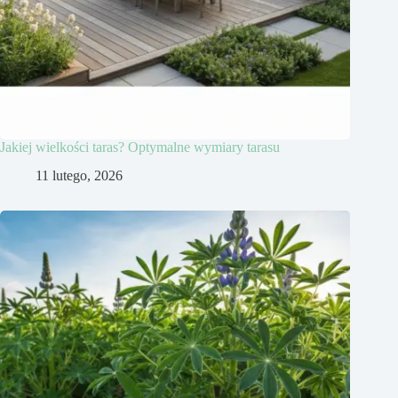
Jakiej wielkości taras? Optymalne wymiary tarasu
11 lutego, 2026