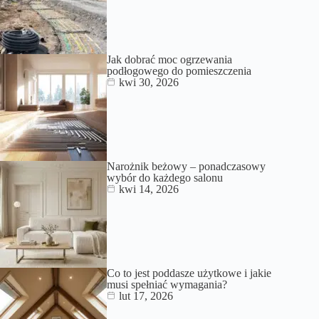
Jak dobrać moc ogrzewania
podłogowego do pomieszczenia
kwi 30, 2026
Narożnik beżowy – ponadczasowy
wybór do każdego salonu
kwi 14, 2026
Co to jest poddasze użytkowe i jakie
musi spełniać wymagania?
lut 17, 2026