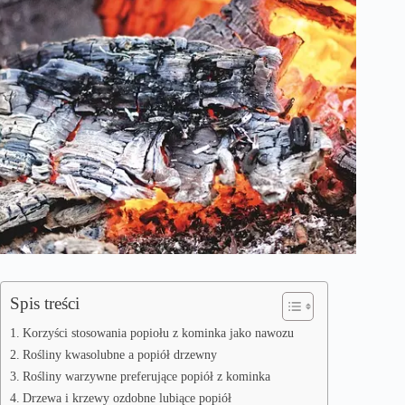
Spis treści
Korzyści stosowania popiołu z kominka jako nawozu
Rośliny kwasolubne a popiół drzewny
Rośliny warzywne preferujące popiół z kominka
Drzewa i krzewy ozdobne lubiące popiół