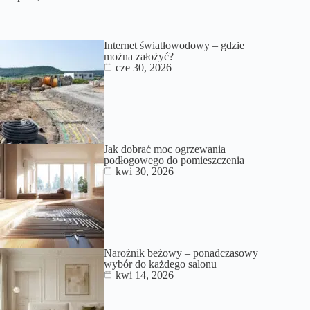
Internet światłowodowy – gdzie
można założyć?
cze 30, 2026
Jak dobrać moc ogrzewania
podłogowego do pomieszczenia
kwi 30, 2026
Narożnik beżowy – ponadczasowy
wybór do każdego salonu
kwi 14, 2026