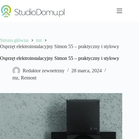
Przejdź
do
treści
Strona główna
mz
Osprzęt elektroinstalacyjny Simon 55 – praktyczny i stylowy
Osprzęt elektroinstalacyjny Simon 55 – praktyczny i stylowy
Redaktor zewnetrzny
28 marca, 2024
mz
,
Remont