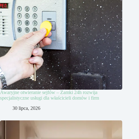
Awaryjne otwieranie sejfów – Zamki 24h rozwija
specjalistyczne usługi dla właścicieli domów i firm
30 lipca, 2026