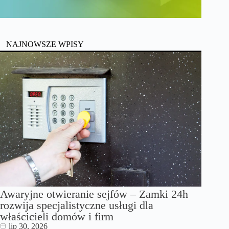
NAJNOWSZE WPISY
Awaryjne otwieranie sejfów – Zamki 24h
rozwija specjalistyczne usługi dla
właścicieli domów i firm
lip 30, 2026