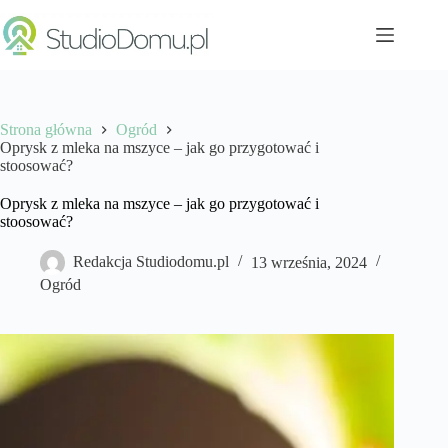
Przejdź
do
treści
Strona główna
Ogród
Oprysk z mleka na mszyce – jak go przygotować i
stoosować?
Oprysk z mleka na mszyce – jak go przygotować i
stoosować?
Redakcja Studiodomu.pl
13 września, 2024
Ogród