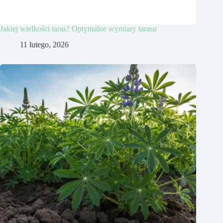
Jakiej wielkości taras? Optymalne wymiary tarasu
11 lutego, 2026