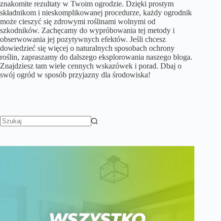
znakomite rezultaty w Twoim ogrodzie. Dzięki prostym
składnikom i nieskomplikowanej procedurze, każdy ogrodnik
może cieszyć się zdrowymi roślinami wolnymi od
szkodników. Zachęcamy do wypróbowania tej metody i
obserwowania jej pozytywnych efektów. Jeśli chcesz
dowiedzieć się więcej o naturalnych sposobach ochrony
roślin, zapraszamy do dalszego eksplorowania naszego bloga.
Znajdziesz tam wiele cennych wskazówek i porad. Dbaj o
swój ogród w sposób przyjazny dla środowiska!
Brak
wyników