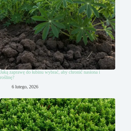
Jaką zaprawę do łubinu wybrać, aby chronić nasiona i
roślinę?
6 lutego, 2026