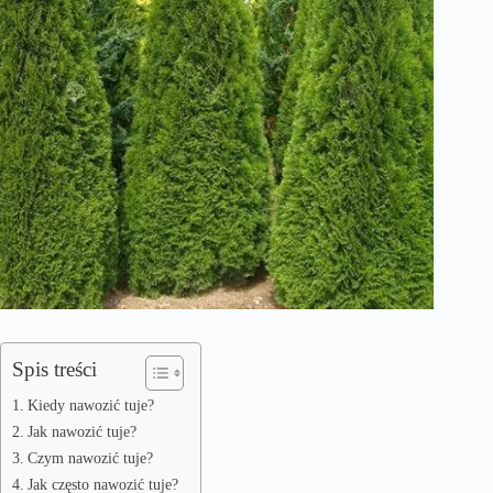
Spis treści
Kiedy nawozić tuje?
Jak nawozić tuje?
Czym nawozić tuje?
Jak często nawozić tuje?