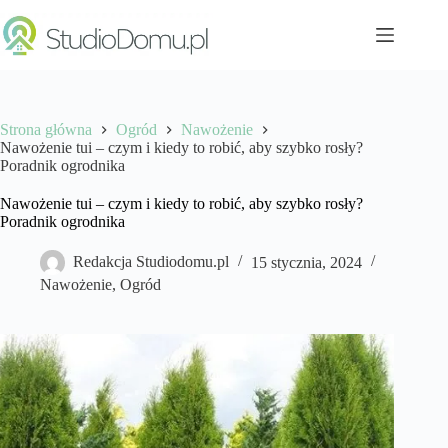
Przejdź
do
treści
Strona główna
Ogród
Nawożenie
Nawożenie tui – czym i kiedy to robić, aby szybko rosły?
Poradnik ogrodnika
Nawożenie tui – czym i kiedy to robić, aby szybko rosły?
Poradnik ogrodnika
Redakcja Studiodomu.pl
15 stycznia, 2024
Nawożenie
,
Ogród