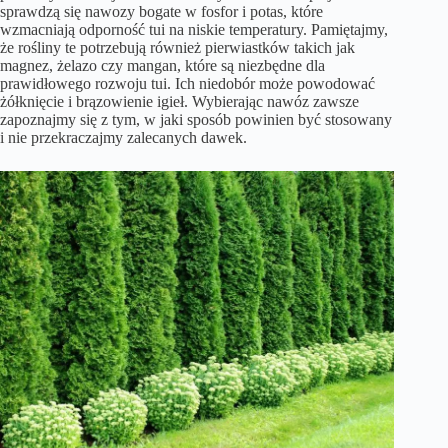
sprawdzą się nawozy bogate w fosfor i potas, które
wzmacniają odporność tui na niskie temperatury. Pamiętajmy,
że rośliny te potrzebują również pierwiastków takich jak
magnez, żelazo czy mangan, które są niezbędne dla
prawidłowego rozwoju tui. Ich niedobór może powodować
żółknięcie i brązowienie igieł. Wybierając nawóz zawsze
zapoznajmy się z tym, w jaki sposób powinien być stosowany
i nie przekraczajmy zalecanych dawek.