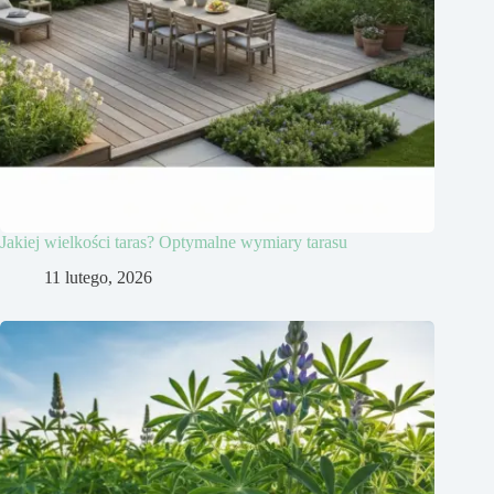
Jakiej wielkości taras? Optymalne wymiary tarasu
11 lutego, 2026