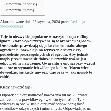
Nawożenie tui wiosną
Nawożenie tui zimą
Aktualizowane dnia 23 stycznia, 2024 przez
Redakcja
Studiodomu.pl
Tuje to niezwykle popularne w naszym kraju rośliny
iglaste, które wykorzystywane są w aranżacji ogrodów.
Doskonale sprawdzają się jako element naturalnego
ogrodzenia, pozwalają na wytyczenie ścieżek czy
podzielenie poszczególnych stref ogrodu. Aby jednak
mogły prezentować się dobrze niezwykle ważne jest
odpowiednie nawożenie. Gwarantuje ono szybszy wzrost
tui oraz utrzymanie ich zielonego koloru. Warto więc
dowiedzieć się kiedy nawozić tuje oraz w jaki sposób to
robić.
Kiedy nawozić tuje?
Odpowiednia częstotliwość nawożenia tui ma kluczowe
znaczenie dla prawidłowego wzrostu tych roślin. Tylko
wówczas są one w stanie otrzymać odpowiednią ilość
składników odżywczych i mineralnych. Odpowiadając na