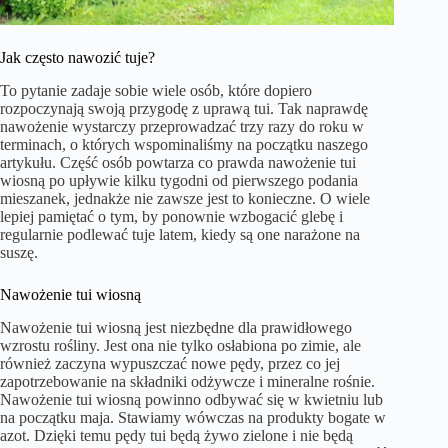
Jak często nawozić tuje?
To pytanie zadaje sobie wiele osób, które dopiero
rozpoczynają swoją przygodę z uprawą tui. Tak naprawdę
nawożenie wystarczy przeprowadzać trzy razy do roku w
terminach, o których wspominaliśmy na początku naszego
artykułu. Część osób powtarza co prawda nawożenie tui
wiosną po upływie kilku tygodni od pierwszego podania
mieszanek, jednakże nie zawsze jest to konieczne. O wiele
lepiej pamiętać o tym, by ponownie wzbogacić glebę i
regularnie podlewać tuje latem, kiedy są one narażone na
suszę.
Nawożenie tui wiosną
Nawożenie tui wiosną jest niezbędne dla prawidłowego
wzrostu rośliny. Jest ona nie tylko osłabiona po zimie, ale
również zaczyna wypuszczać nowe pędy, przez co jej
zapotrzebowanie na składniki odżywcze i mineralne rośnie.
Nawożenie tui wiosną powinno odbywać się w kwietniu lub
na początku maja. Stawiamy wówczas na produkty bogate w
azot. Dzięki temu pędy tui będą żywo zielone i nie będą