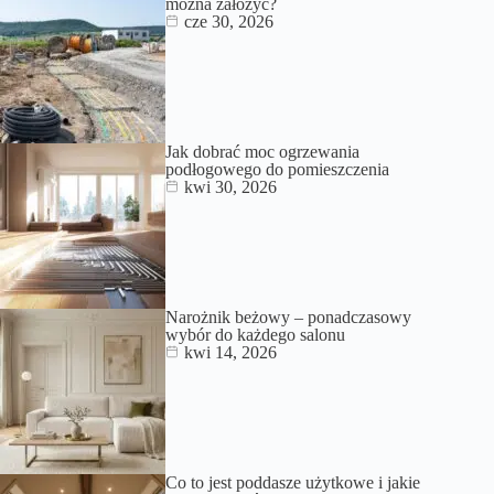
można założyć?
cze 30, 2026
Jak dobrać moc ogrzewania
podłogowego do pomieszczenia
kwi 30, 2026
Narożnik beżowy – ponadczasowy
wybór do każdego salonu
kwi 14, 2026
Co to jest poddasze użytkowe i jakie