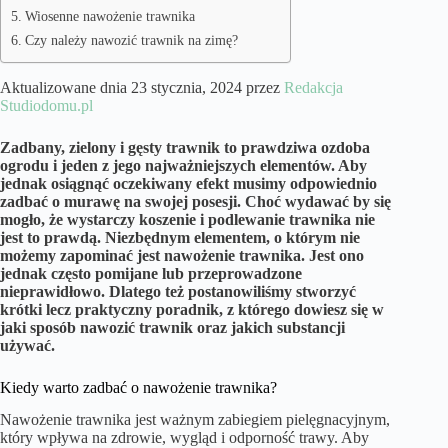
Wiosenne nawożenie trawnika
Czy należy nawozić trawnik na zimę?
Aktualizowane dnia 23 stycznia, 2024 przez
Redakcja
Studiodomu.pl
Zadbany, zielony i gęsty trawnik to prawdziwa ozdoba
ogrodu i jeden z jego najważniejszych elementów. Aby
jednak osiągnąć oczekiwany efekt musimy odpowiednio
zadbać o murawę na swojej posesji. Choć wydawać by się
mogło, że wystarczy koszenie i podlewanie trawnika nie
jest to prawdą. Niezbędnym elementem, o którym nie
możemy zapominać jest nawożenie trawnika. Jest ono
jednak często pomijane lub przeprowadzone
nieprawidłowo. Dlatego też postanowiliśmy stworzyć
krótki lecz praktyczny poradnik, z którego dowiesz się w
jaki sposób nawozić trawnik oraz jakich substancji
używać.
Kiedy warto zadbać o nawożenie trawnika?
Nawożenie trawnika jest ważnym zabiegiem pielęgnacyjnym,
który wpływa na zdrowie, wygląd i odporność trawy. Aby