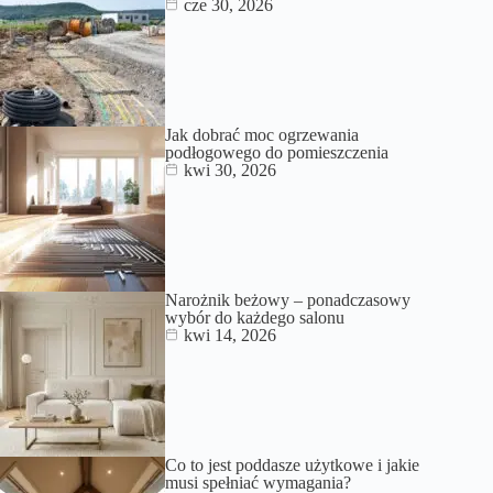
cze 30, 2026
Jak dobrać moc ogrzewania
podłogowego do pomieszczenia
kwi 30, 2026
Narożnik beżowy – ponadczasowy
wybór do każdego salonu
kwi 14, 2026
Co to jest poddasze użytkowe i jakie
musi spełniać wymagania?