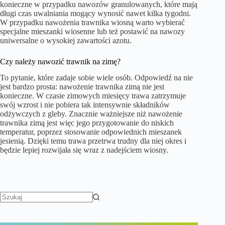
konieczne w przypadku nawozów granulowanych, które mają
długi czas uwalniania mogący wynosić nawet kilka tygodni.
W przypadku nawożenia trawnika wiosną warto wybierać
specjalne mieszanki wiosenne lub też postawić na nawozy
uniwersalne o wysokiej zawartości azotu.
Czy należy nawozić trawnik na zimę?
To pytanie, które zadaje sobie wiele osób. Odpowiedź na nie
jest bardzo prosta: nawożenie trawnika zimą nie jest
konieczne. W czasie zimowych miesięcy trawa zatrzymuje
swój wzrost i nie pobiera tak intensywnie składników
odżywczych z gleby. Znacznie ważniejsze niż nawożenie
trawnika zimą jest więc jego przygotowanie do niskich
temperatur, poprzez stosowanie odpowiednich mieszanek
jesienią. Dzięki temu trawa przetrwa trudny dla niej okres i
będzie lepiej rozwijała się wraz z nadejściem wiosny.
Brak
wyników