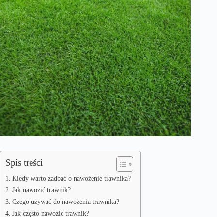
Spis treści
Kiedy warto zadbać o nawożenie trawnika?
Jak nawozić trawnik?
Czego używać do nawożenia trawnika?
Jak często nawozić trawnik?