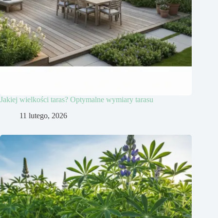
Jakiej wielkości taras? Optymalne wymiary tarasu
11 lutego, 2026