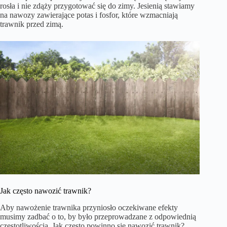
rosła i nie zdąży przygotować się do zimy. Jesienią stawiamy
na nawozy zawierające potas i fosfor, które wzmacniają
trawnik przed zimą.
Jak często nawozić trawnik?
Aby nawożenie trawnika przyniosło oczekiwane efekty
musimy zadbać o to, by było przeprowadzane z odpowiednią
częstotliwością. Jak często powinno się nawozić trawnik?