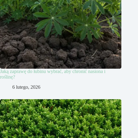
Jaką zaprawę do łubinu wybrać, aby chronić nasiona i
roślinę?
6 lutego, 2026