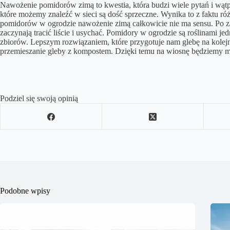
Nawożenie pomidorów zimą to kwestia, która budzi wiele pytań i wątp
które możemy znaleźć w sieci są dość sprzeczne. Wynika to z faktu
pomidorów w ogrodzie nawożenie zimą całkowicie nie ma sensu. P
zaczynają tracić liście i usychać. Pomidory w ogrodzie są roślinami 
zbiorów. Lepszym rozwiązaniem, które przygotuje nam glebę na kolej
przemieszanie gleby z kompostem. Dzięki temu na wiosnę będziemy mi
Podziel się swoją opinią
Podobne wpisy