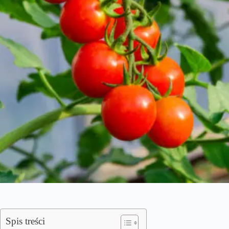
Spis treści