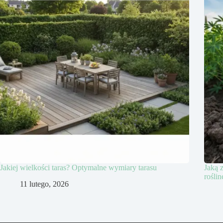
Jakiej wielkości taras? Optymalne wymiary tarasu
Jaką 
roślin
11 lutego, 2026