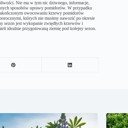
liwości. Nie ma w tym nic dziwnego, informacje,
 różnych sposobów uprawy pomidorów. W przypadku
o zakończonym owocowaniu krzewy pomidorów
jednorocznymi, których nie musimy nawozić po okresie
ny sezon jest wykopanie zwiędłych krzewów i
eli idealnie przygotowaną ziemię pod kolejny sezon.