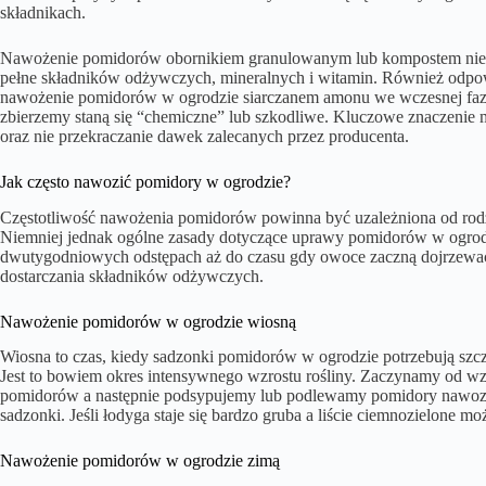
składnikach.
Nawożenie pomidorów obornikiem granulowanym lub kompostem nie
pełne składników odżywczych, mineralnych i witamin. Również odpo
nawożenie pomidorów w ogrodzie siarczanem amonu we wczesnej fazie
zbierzemy staną się “chemiczne” lub szkodliwe. Kluczowe znaczenie m
oraz nie przekraczanie dawek zalecanych przez producenta.
Jak często nawozić pomidory w ogrodzie?
Częstotliwość nawożenia pomidorów powinna być uzależniona od rodz
Niemniej jednak ogólne zasady dotyczące uprawy pomidorów w ogro
dwutygodniowych odstępach aż do czasu gdy owoce zaczną dojrzewać.
dostarczania składników odżywczych.
Nawożenie pomidorów w ogrodzie wiosną
Wiosna to czas, kiedy sadzonki pomidorów w ogrodzie potrzebują szc
Jest to bowiem okres intensywnego wzrostu rośliny. Zaczynamy od wz
pomidorów a następnie podsypujemy lub podlewamy pomidory nawoz
sadzonki. Jeśli łodyga staje się bardzo gruba a liście ciemnozielone 
Nawożenie pomidorów w ogrodzie zimą