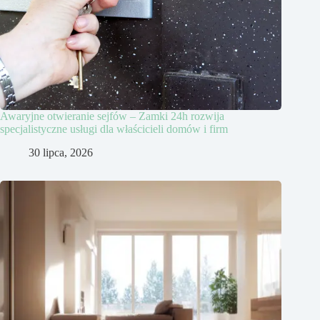
Awaryjne otwieranie sejfów – Zamki 24h rozwija
specjalistyczne usługi dla właścicieli domów i firm
30 lipca, 2026