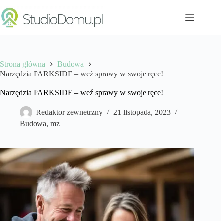
Przejdź
do
treści
Strona główna
Budowa
Narzędzia PARKSIDE – weź sprawy w swoje ręce!
Narzędzia PARKSIDE – weź sprawy w swoje ręce!
Redaktor zewnetrzny
21 listopada, 2023
Budowa
,
mz