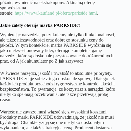
później wymienić na ekstrakupony. Aktualną ofertę
sprawdzisz na
stronie:
https://www.kaufland.pl/oferta/parkside.html
.
Jakie zalety oferuje marka PARKSIDE?
Wybierając narzędzia, poszukujemy nie tylko funkcjonalności,
ale także niezawodności oraz dobrego stosunku ceny do
jakości. W tym kontekście, marka PARKSIDE wyróżnia się
jako niekwestionowany lider, oferując kompletną gamę
narzędzi, które są doskonale przystosowane do różnorodnych
prac, od A jak akumulator po Z jak zszywacz.
W świecie narzędzi, jakość i trwałość to absolutne priorytety.
PARKSIDE zdaje sobie z tego doskonale sprawę. Dlatego też
każdy ich produkt przechodzi rygorystyczne kontrole jakości i
bezpieczeństwa. To gwarancja, że korzystasz z narzędzi, które
nie tylko spełniają oczekiwania, ale także przetrwają próbę
czasu.
Wartość nie zawsze musi wiązać się z wysokimi kosztami.
Produkty marki PARKSIDE udowadniają, że jakość nie musi
być droga. Charakteryzują się one nie tylko doskonałym
wykonaniem, ale także atrakcyjną ceną. Producent dostarcza