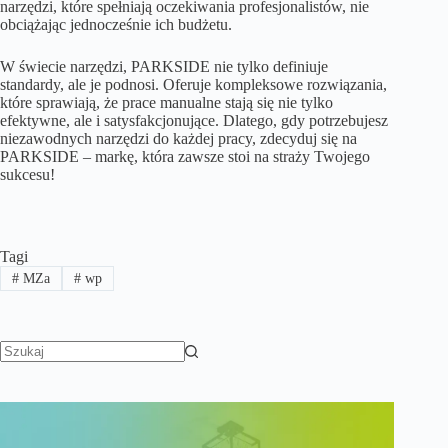
narzędzi, które spełniają oczekiwania profesjonalistów, nie
obciążając jednocześnie ich budżetu.
W świecie narzędzi, PARKSIDE nie tylko definiuje
standardy, ale je podnosi. Oferuje kompleksowe rozwiązania,
które sprawiają, że prace manualne stają się nie tylko
efektywne, ale i satysfakcjonujące. Dlatego, gdy potrzebujesz
niezawodnych narzędzi do każdej pracy, zdecyduj się na
PARKSIDE – markę, która zawsze stoi na straży Twojego
sukcesu!
Tagi
#
MZa
#
wp
Brak
wyników