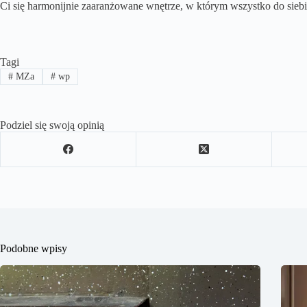
Ci się harmonijnie zaaranżowane wnętrze, w którym wszystko do siebi
Tagi
#
MZa
#
wp
Podziel się swoją opinią
Podobne wpisy