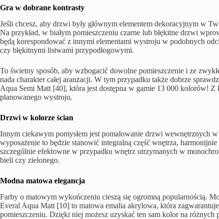
Gra w dobrane kontrasty
Jeśli chcesz, aby drzwi były głównym elementem dekoracyjnym w Twoi
Na przykład, w białym pomieszczeniu czarne lub błękitne drzwi wpro
będą korespondować z innymi elementami wystroju w podobnych odci
czy błękitnymi listwami przypodłogowymi.
To świetny sposób, aby wzbogacić dowolne pomieszczenie i ze zwykł
nada charakter całej aranżacji. W tym przypadku także dobrze sprawdzi
Aqua Semi Matt [40], która jest dostępna w gamie 13 000 kolorów! Z 
planowanego wystroju.
Drzwi w kolorze ścian
Innym ciekawym pomysłem jest pomalowanie drzwi wewnętrznych w kol
wyposażenie to będzie stanowić integralną część wnętrza, harmonijn
szczególnie efektowne w przypadku wnętrz utrzymanych w monochroma
bieli czy zielonego.
Modna matowa elegancja
Farby o matowym wykończeniu cieszą się ogromną popularnością. Może
Everal Aqua Matt [10] to matowa emalia akrylowa, która zagwarantuj
pomieszczeniu. Dzięki niej możesz uzyskać ten sam kolor na różnych p