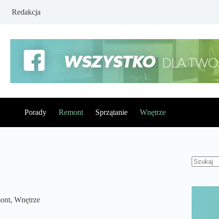
Redakcja
Porady
Remont
Sprzątanie
Wnętrze
Brak
wynikó
ont
,
Wnętrze