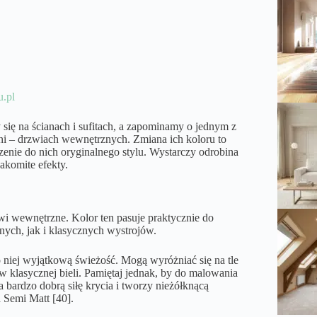
.pl
ię na ścianach i sufitach, a zapominamy o jednym z
eni – drzwiach wewnętrznych. Zmiana ich koloru to
ie do nich oryginalnego stylu. Wystarczy odrobina
nakomite efekty.
zwi wewnętrzne. Kolor ten pasuje praktycznie do
nych, jak i klasycznych wystrojów.
o niej wyjątkową świeżość. Mogą wyróżniać się na tle
 klasycznej bieli. Pamiętaj jednak, by do malowania
a bardzo dobrą siłę krycia i tworzy nieżółknącą
 Semi Matt [40].