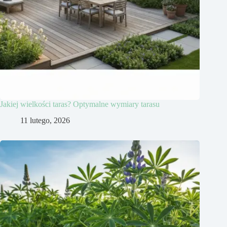
Jakiej wielkości taras? Optymalne wymiary tarasu
11 lutego, 2026