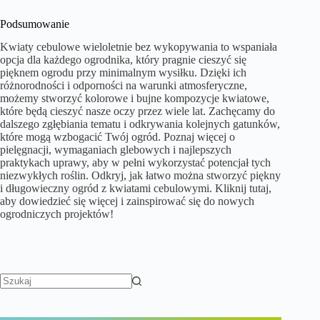
Podsumowanie
Kwiaty cebulowe wieloletnie bez wykopywania to wspaniała
opcja dla każdego ogrodnika, który pragnie cieszyć się
pięknem ogrodu przy minimalnym wysiłku. Dzięki ich
różnorodności i odporności na warunki atmosferyczne,
możemy stworzyć kolorowe i bujne kompozycje kwiatowe,
które będą cieszyć nasze oczy przez wiele lat. Zachęcamy do
dalszego zgłębiania tematu i odkrywania kolejnych gatunków,
które mogą wzbogacić Twój ogród. Poznaj więcej o
pielęgnacji, wymaganiach glebowych i najlepszych
praktykach uprawy, aby w pełni wykorzystać potencjał tych
niezwykłych roślin. Odkryj, jak łatwo można stworzyć piękny
i długowieczny ogród z kwiatami cebulowymi. Kliknij tutaj,
aby dowiedzieć się więcej i zainspirować się do nowych
ogrodniczych projektów!
Brak
wyników