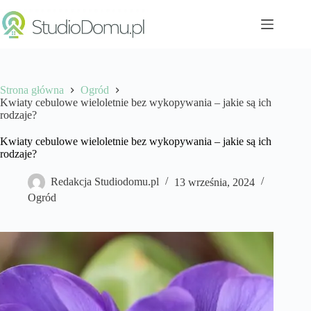
Przejdź
do
treści
Strona główna
Ogród
Kwiaty cebulowe wieloletnie bez wykopywania – jakie są ich
rodzaje?
Kwiaty cebulowe wieloletnie bez wykopywania – jakie są ich
rodzaje?
Redakcja Studiodomu.pl
13 września, 2024
Ogród