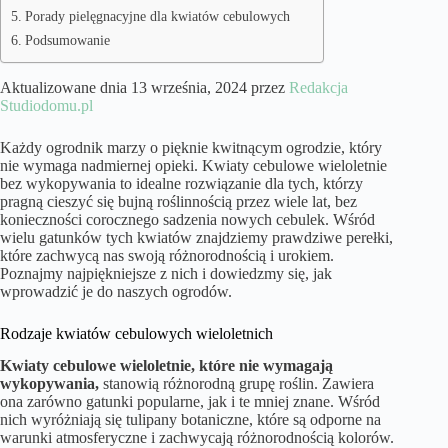
Porady pielęgnacyjne dla kwiatów cebulowych
Podsumowanie
Aktualizowane dnia 13 września, 2024 przez
Redakcja
Studiodomu.pl
Każdy ogrodnik marzy o pięknie kwitnącym ogrodzie, który
nie wymaga nadmiernej opieki. Kwiaty cebulowe wieloletnie
bez wykopywania to idealne rozwiązanie dla tych, którzy
pragną cieszyć się bujną roślinnością przez wiele lat, bez
konieczności corocznego sadzenia nowych cebulek. Wśród
wielu gatunków tych kwiatów znajdziemy prawdziwe perełki,
które zachwycą nas swoją różnorodnością i urokiem.
Poznajmy najpiękniejsze z nich i dowiedzmy się, jak
wprowadzić je do naszych ogrodów.
Rodzaje kwiatów cebulowych wieloletnich
Kwiaty cebulowe wieloletnie, które nie wymagają
wykopywania,
stanowią różnorodną grupę roślin. Zawiera
ona zarówno gatunki popularne, jak i te mniej znane. Wśród
nich wyróżniają się tulipany botaniczne, które są odporne na
warunki atmosferyczne i zachwycają różnorodnością kolorów.