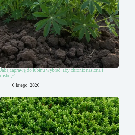
Jaką zaprawę do łubinu wybrać, aby chronić nasiona i
roślinę?
6 lutego, 2026