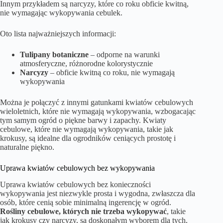
Innym przykładem są narcyzy, które co roku obficie kwitną,
nie wymagając wykopywania cebulek.
Oto lista najważniejszych informacji:
Tulipany botaniczne
– odporne na warunki
atmosferyczne, różnorodne kolorystycznie
Narcyzy
– obficie kwitną co roku, nie wymagają
wykopywania
Można je połączyć z innymi gatunkami kwiatów cebulowych
wieloletnich, które nie wymagają wykopywania, wzbogacając
tym samym ogród o piękne barwy i zapachy. Kwiaty
cebulowe, które nie wymagają wykopywania, takie jak
krokusy, są idealne dla ogrodników ceniących prostotę i
naturalne piękno.
Uprawa kwiatów cebulowych bez wykopywania
Uprawa kwiatów cebulowych bez konieczności
wykopywania jest niezwykle prosta i wygodna, zwłaszcza dla
osób, które cenią sobie minimalną ingerencję w ogród.
Rośliny cebulowe, których nie trzeba wykopywać
, takie
jak krokusy czy narcyzy, są doskonałym wyborem dla tych,