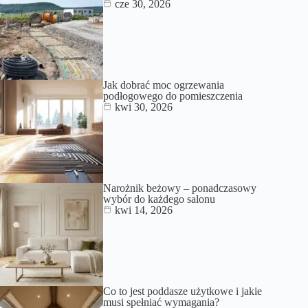
cze 30, 2026
Jak dobrać moc ogrzewania
podłogowego do pomieszczenia
kwi 30, 2026
Narożnik beżowy – ponadczasowy
wybór do każdego salonu
kwi 14, 2026
Co to jest poddasze użytkowe i jakie
musi spełniać wymagania?