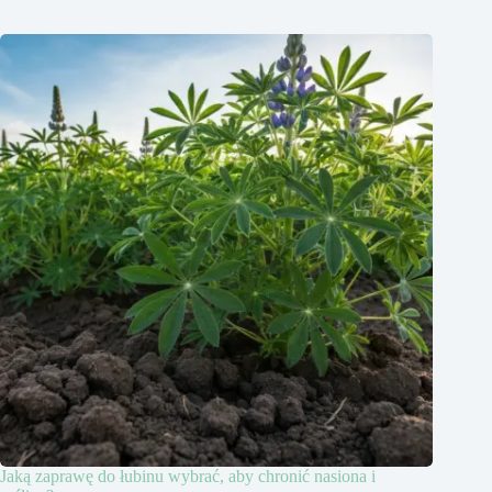
Jaką zaprawę do łubinu wybrać, aby chronić nasiona i