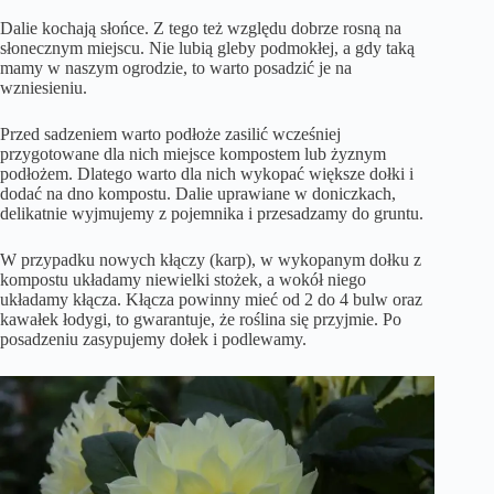
Dalie kochają słońce. Z tego też względu dobrze rosną na
słonecznym miejscu. Nie lubią gleby podmokłej, a gdy taką
mamy w naszym ogrodzie, to warto posadzić je na
wzniesieniu.
Przed sadzeniem warto podłoże zasilić wcześniej
przygotowane dla nich miejsce kompostem lub żyznym
podłożem. Dlatego warto dla nich wykopać większe dołki i
dodać na dno kompostu. Dalie uprawiane w doniczkach,
delikatnie wyjmujemy z pojemnika i przesadzamy do gruntu.
W przypadku nowych kłączy (karp), w wykopanym dołku z
kompostu układamy niewielki stożek, a wokół niego
układamy kłącza. Kłącza powinny mieć od 2 do 4 bulw oraz
kawałek łodygi, to gwarantuje, że roślina się przyjmie. Po
posadzeniu zasypujemy dołek i podlewamy.