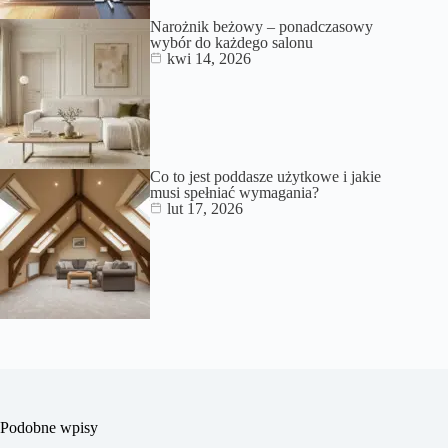
Narożnik beżowy – ponadczasowy
wybór do każdego salonu
kwi 14, 2026
Co to jest poddasze użytkowe i jakie
musi spełniać wymagania?
lut 17, 2026
Podobne wpisy