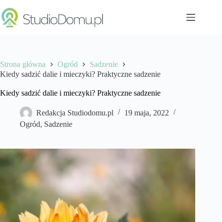
Przejdź
do
treści
Strona główna
Ogród
Sadzenie
Kiedy sadzić dalie i mieczyki? Praktyczne sadzenie
Kiedy sadzić dalie i mieczyki? Praktyczne sadzenie
Redakcja Studiodomu.pl
19 maja, 2022
Ogród
,
Sadzenie