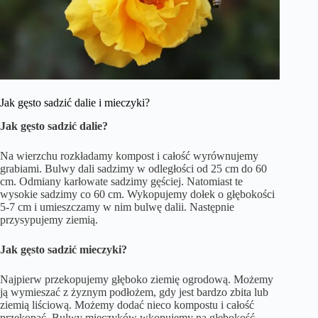
Jak gęsto sadzić dalie i mieczyki?
Jak gęsto sadzić dalie?
Na wierzchu rozkładamy kompost i całość wyrównujemy
grabiami. Bulwy dali sadzimy w odległości od 25 cm do 60
cm. Odmiany karłowate sadzimy gęściej. Natomiast te
wysokie sadzimy co 60 cm. Wykopujemy dołek o głębokości
5-7 cm i umieszczamy w nim bulwę dalii. Następnie
przysypujemy ziemią.
Jak gęsto sadzić mieczyki?
Najpierw przekopujemy głęboko ziemię ogrodową. Możemy
ją wymieszać z żyznym podłożem, gdy jest bardzo zbita lub
ziemią liściową. Możemy dodać nieco kompostu i całość
przekopać. Bulwy mieczyków wkopujemy na głębokość