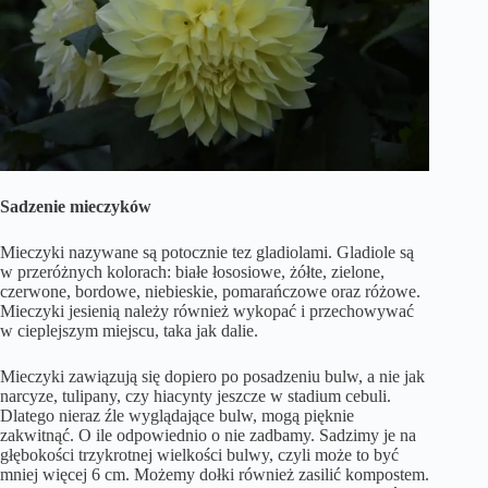
Sadzenie mieczyków
Mieczyki nazywane są potocznie tez gladiolami. Gladiole są
w przeróżnych kolorach: białe łososiowe, żółte, zielone,
czerwone, bordowe, niebieskie, pomarańczowe oraz różowe.
Mieczyki jesienią należy również wykopać i przechowywać
w cieplejszym miejscu, taka jak dalie.
Mieczyki zawiązują się dopiero po posadzeniu bulw, a nie jak
narcyze, tulipany, czy hiacynty jeszcze w stadium cebuli.
Dlatego nieraz źle wyglądające bulw, mogą pięknie
zakwitnąć. O ile odpowiednio o nie zadbamy. Sadzimy je na
głębokości trzykrotnej wielkości bulwy, czyli może to być
mniej więcej 6 cm. Możemy dołki również zasilić kompostem.