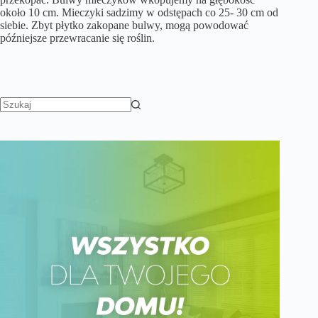
około 10 cm. Mieczyki sadzimy w odstępach co 25- 30 cm od
siebie. Zbyt płytko zakopane bulwy, mogą powodować
późniejsze przewracanie się roślin.
Brak
wyników