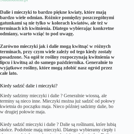
Dalie i mieczyki to bardzo piękne kwiaty, które mają
bardzo wiele odmian. Różnice pomiędzy poszczególnymi
gatunkami są nie tylko w kolorach kwiatów, ale też w
terminach ich kwitnienia. Dlatego wybierając konkretne
odmiany, warto wziąć to pod uwagę.
Zarówno mieczyki jak i dalie mogą kwitnąć w różnych
terminach, przy czym wiele zależy od tego kiedy zostały
posadzone. Na ogół te rośliny rozpoczynają kwitnienia w
lipcu i kwitną aż do samego października. Generalnie to
wyjątkowe rośliny, które mogą zdobić nasz ogród przez
całe lato.
Kiedy sadzić dalie i mieczyki?
Kiedy sadzimy mieczyki i dalie ? Generalnie wiosną, ale
terminy są nieco inne. Mieczyki można już sadzić od połowy
kwietnia do początku maja. Nieco później sadzimy dalie, bo
w drugiej połowie maja.
Kiedy sadzić mieczyki i dalie ? Dalie są roślinami, które lubią
słońce. Podobnie mają mieczyki. Dlatego wybieramy ciepły i