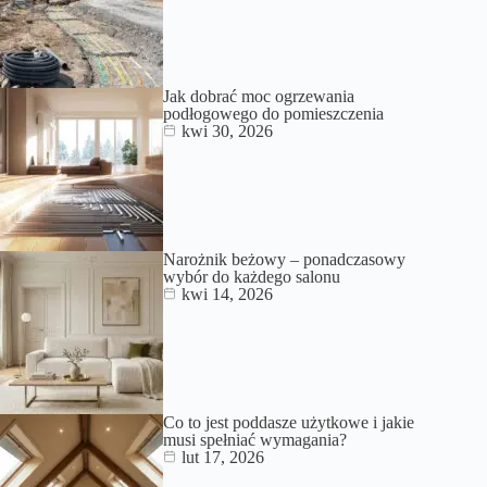
Jak dobrać moc ogrzewania
podłogowego do pomieszczenia
kwi 30, 2026
Narożnik beżowy – ponadczasowy
wybór do każdego salonu
kwi 14, 2026
Co to jest poddasze użytkowe i jakie
musi spełniać wymagania?
lut 17, 2026