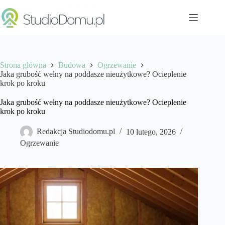
Przejdź
do
treści
Strona główna
Budowa
Ogrzewanie
Jaka grubość wełny na poddasze nieużytkowe? Ocieplenie
krok po kroku
Jaka grubość wełny na poddasze nieużytkowe? Ocieplenie
krok po kroku
Redakcja Studiodomu.pl
10 lutego, 2026
Ogrzewanie