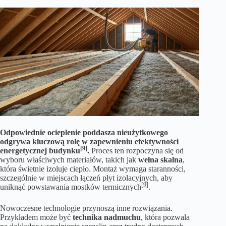
Odpowiednie ocieplenie poddasza nieużytkowego
odgrywa kluczową rolę w zapewnieniu efektywności
[9]
energetycznej budynku
.
Proces ten rozpoczyna się od
wyboru właściwych materiałów, takich jak
wełna skalna
,
która świetnie izoluje ciepło. Montaż wymaga staranności,
szczególnie w miejscach łączeń płyt izolacyjnych, aby
[9]
uniknąć powstawania mostków termicznych
.
Nowoczesne technologie przynoszą inne rozwiązania.
Przykładem może być
technika nadmuchu
, która pozwala