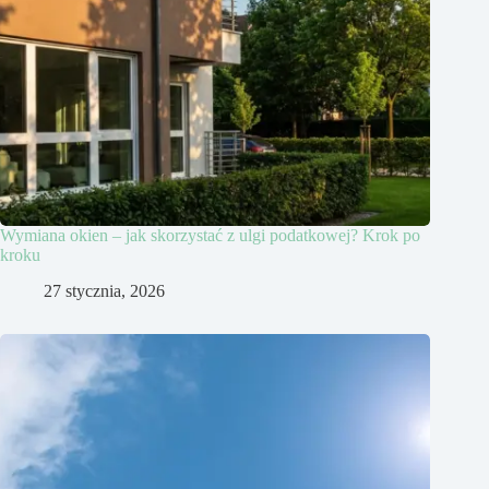
Wymiana okien – jak skorzystać z ulgi podatkowej? Krok po
kroku
27 stycznia, 2026