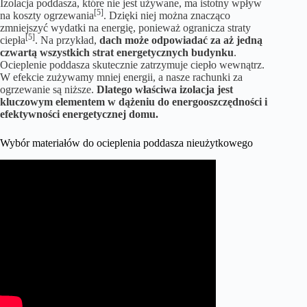
Izolacja poddasza, które nie jest używane, ma istotny wpływ
[5]
na koszty ogrzewania
. Dzięki niej można znacząco
zmniejszyć wydatki na energię, ponieważ ogranicza straty
[5]
ciepła
. Na przykład,
dach może odpowiadać za aż jedną
czwartą wszystkich strat energetycznych budynku
.
Ocieplenie poddasza skutecznie zatrzymuje ciepło wewnątrz.
W efekcie zużywamy mniej energii, a nasze rachunki za
ogrzewanie są niższe.
Dlatego właściwa izolacja jest
kluczowym elementem w dążeniu do energooszczędności i
efektywności energetycznej domu.
Wybór materiałów do ocieplenia poddasza nieużytkowego