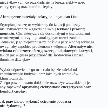
nieużytkowych, co przekłada się na lepszą efektywność
energetyczną oraz komfort cieplny.
Alternatywne materiały izolacyjne – styropian i inne
Styropian jest często wybierany do izolacji poddaszy
nieużytkowych ze względu na swoją
lekkość i prostotę
montażu
. Charakteryzuje się doskonałymi właściwościami
termicznymi, co czyni go atrakcyjnym rozwiązaniem.
Jednakże, jego nieprzepuszczalność dla pary wodnej wymaga
uwagi, aby zapobiec problemom z wilgocią.
Alternatywnie,
włókna celulozowe oferują szereg dodatkowych korzyści
,
takich jak większa przyjazność dla środowiska i lepsze
tłumienie dźwięków.
Wybór odpowiedniego materiału będzie zależał od
charakterystyki budynku oraz lokalnych warunków
klimatycznych.
Z tego powodu warto dokładnie rozważyć wszystkie opcje,
aby zapewnić
optymalną efektywność energetyczną oraz
komfort cieplny
.
Jak prawidłowo wykonać ocieplenie poddasza
nieużytkowego?