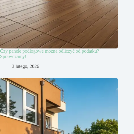
Czy panele podłogowe można odliczyć od podatku?
Sprawdzamy!
3 lutego, 2026