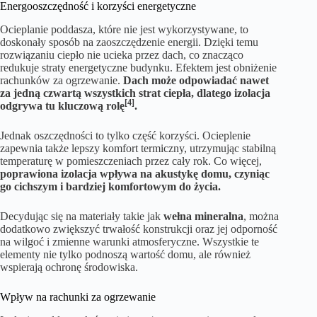
Energooszczędność i korzyści energetyczne
Ocieplanie poddasza, które nie jest wykorzystywane, to
doskonały sposób na zaoszczędzenie energii. Dzięki temu
rozwiązaniu ciepło nie ucieka przez dach, co znacząco
redukuje straty energetyczne budynku. Efektem jest obniżenie
rachunków za ogrzewanie.
Dach może odpowiadać nawet
za jedną czwartą wszystkich strat ciepła, dlatego izolacja
[4]
odgrywa tu kluczową rolę
.
Jednak oszczędności to tylko część korzyści. Ocieplenie
zapewnia także lepszy komfort termiczny, utrzymując stabilną
temperaturę w pomieszczeniach przez cały rok. Co więcej,
poprawiona izolacja wpływa na akustykę domu, czyniąc
go cichszym i bardziej komfortowym do życia.
Decydując się na materiały takie jak
wełna mineralna
, można
dodatkowo zwiększyć trwałość konstrukcji oraz jej odporność
na wilgoć i zmienne warunki atmosferyczne. Wszystkie te
elementy nie tylko podnoszą wartość domu, ale również
wspierają ochronę środowiska.
Wpływ na rachunki za ogrzewanie