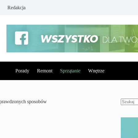
Redakcja
Porady
Remont
Sprzątanie
Wnętrze
5 sprawdzonych sposobów
Brak
wynikó