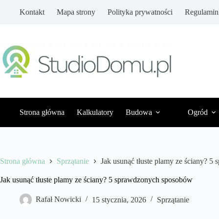
Przejdź
Kontakt
Mapa strony
Polityka prywatności
Regulamin
do
treści
Strona główna
Kalkulatory
Budowa
Ogród
Strona główna
Sprzątanie
Jak usunąć tłuste plamy ze ściany? 
Jak usunąć tłuste plamy ze ściany? 5 sprawdzonych sposobów
Rafał Nowicki
15 stycznia, 2026
Sprzątanie