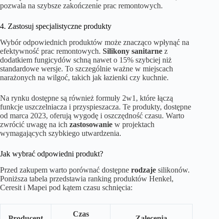
pozwala na szybsze zakończenie prac remontowych.
4. Zastosuj specjalistyczne produkty
Wybór odpowiednich produktów może znacząco wpłynąć na
efektywność prac remontowych.
Silikony sanitarne
z
dodatkiem fungicydów schną nawet o 15% szybciej niż
standardowe wersje. To szczególnie ważne w miejscach
narażonych na wilgoć, takich jak łazienki czy kuchnie.
Na rynku dostępne są również formuły 2w1, które łączą
funkcje uszczelniacza i przyspieszacza. Te produkty, dostępne
od marca 2023, oferują wygodę i oszczędność czasu. Warto
zwrócić uwagę na ich
zastosowanie
w projektach
wymagających szybkiego utwardzenia.
Jak wybrać odpowiedni produkt?
Przed zakupem warto porównać dostępne
rodzaje
silikonów.
Poniższa tabela przedstawia ranking produktów Henkel,
Ceresit i Mapei pod kątem czasu schnięcia:
Czas
Producent
Zalecenia