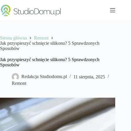
Przejdź
do
treści
Strona główna
Remont
Jak przyspieszyć schnięcie silikonu? 5 Sprawdzonych
Sposobów
Jak przyspieszyć schnięcie silikonu? 5 Sprawdzonych
Sposobów
Redakcja Studiodomu.pl
11 sierpnia, 2025
Remont