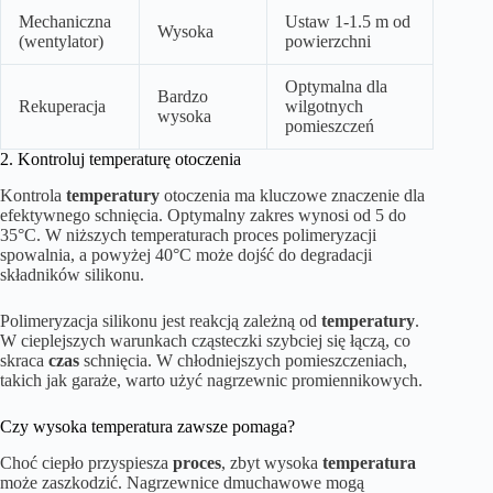
Mechaniczna
Ustaw 1-1.5 m od
Wysoka
(wentylator)
powierzchni
Optymalna dla
Bardzo
Rekuperacja
wilgotnych
wysoka
pomieszczeń
2. Kontroluj temperaturę otoczenia
Kontrola
temperatury
otoczenia ma kluczowe znaczenie dla
efektywnego schnięcia. Optymalny zakres wynosi od 5 do
35°C. W niższych temperaturach proces polimeryzacji
spowalnia, a powyżej 40°C może dojść do degradacji
składników silikonu.
Polimeryzacja silikonu jest reakcją zależną od
temperatury
.
W cieplejszych warunkach cząsteczki szybciej się łączą, co
skraca
czas
schnięcia. W chłodniejszych pomieszczeniach,
takich jak garaże, warto użyć nagrzewnic promiennikowych.
Czy wysoka temperatura zawsze pomaga?
Choć ciepło przyspiesza
proces
, zbyt wysoka
temperatura
może zaszkodzić. Nagrzewnice dmuchawowe mogą