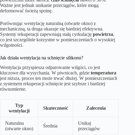
Ważne jest jednak unikanie przeciągów, które mogą
deformować świeżą spoinę.
Porównując wentylację naturalną (otwarte okno) z
mechaniczną, ta druga okazuje się bardziej efektywna.
Systemy rekuperacji zapewniają stałą cyrkulację
powietrza
,
co jest szczególnie korzystne w pomieszczeniach o wysokiej
wilgotności.
Jak działa wentylacja na schnięcie silikonu?
Wentylacja przyspiesza odparowanie wilgoci, co jest
kluczowe dla wysychania. W piwnicach, gdzie
temperatura
jest niższa, proces ten może trwać dłużej. W pomieszczeniach
z systemem rekuperacji schnięcie jest szybsze i bardziej
równomierne.
Typ
Skuteczność
Zalecenia
wentylacji
Naturalna
Unikaj
Średnia
(otwarte okno)
przeciągów