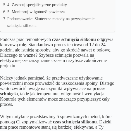
4. Zastosuj specjalistyczne produkty
5. Monitoruj wilgotność powietrza
Podsumowanie: Skuteczne metody na przyspieszenie
schnięcia silikonu
Podczas prac remontowych
czas schnięcia silikonu
odgrywa
kluczową rolę. Standardowo proces ten trwa od 12 do 24
godzin, ale istnieją sposoby, aby go skrócić nawet o połowę.
Dlaczego to ważne? Szybsze schnięcie pozwala na
efektywniejsze zarządzanie czasem i szybsze zakończenie
projektu.
Należy jednak pamiętać, że przedwczesne użytkowanie
powierzchni może prowadzić do uszkodzenia spoiny. Dlatego
warto zwrócić uwagę na czynniki wpływające na
proces
schnięcia
, takie jak temperatura, wilgotność i wentylacja.
Kontrola tych elementów może znacząco przyspieszyć cały
proces.
W tym artykule przedstawimy 5 sprawdzonych metod, które
pomogą Ci zoptymalizować
czas schnięcia silikonu
. Dzięki
nim prace remontowe staną się bardziej efektywne, a Ty