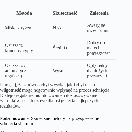
Metoda
Skuteczność
Zalecenia
Awaryjne
Miska z ryżem
Niska
rozwiązanie
Dobry do
Osuszacz
Średnia
małych
kondensacyjny
pomieszczeń
Osuszacz z
Optymalny
automatyczną
Wysoka
dla dużych
regulacją
przestrzeni
Pamiętaj, że zarówno zbyt wysoka, jak i zbyt niska
wilgotność
mogą negatywnie wpłynąć na proces schnięcia.
Dlatego regularne monitorowanie i dostosowywanie
warunków jest kluczowe dla osiągnięcia najlepszych
rezultatów.
Podsumowanie: Skuteczne metody na przyspieszenie
schnięcia silikonu