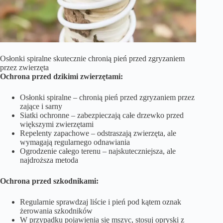
Osłonki spiralne skutecznie chronią pień przed zgryzaniem
przez zwierzęta
Ochrona przed dzikimi zwierzętami:
Osłonki spiralne – chronią pień przed zgryzaniem przez
zające i sarny
Siatki ochronne – zabezpieczają całe drzewko przed
większymi zwierzętami
Repelenty zapachowe – odstraszają zwierzęta, ale
wymagają regularnego odnawiania
Ogrodzenie całego terenu – najskuteczniejsza, ale
najdroższa metoda
Ochrona przed szkodnikami:
Regularnie sprawdzaj liście i pień pod kątem oznak
żerowania szkodników
W przypadku pojawienia się mszyc, stosuj opryski z