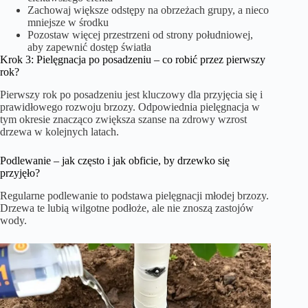
Zachowaj większe odstępy na obrzeżach grupy, a nieco
mniejsze w środku
Pozostaw więcej przestrzeni od strony południowej,
aby zapewnić dostęp światła
Krok 3: Pielęgnacja po posadzeniu – co robić przez pierwszy
rok?
Pierwszy rok po posadzeniu jest kluczowy dla przyjęcia się i
prawidłowego rozwoju brzozy. Odpowiednia pielęgnacja w
tym okresie znacząco zwiększa szanse na zdrowy wzrost
drzewa w kolejnych latach.
Podlewanie – jak często i jak obficie, by drzewko się
przyjęło?
Regularne podlewanie to podstawa pielęgnacji młodej brzozy.
Drzewa te lubią wilgotne podłoże, ale nie znoszą zastojów
wody.