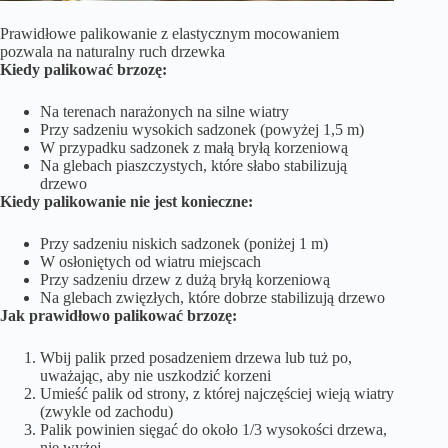
Prawidłowe palikowanie z elastycznym mocowaniem
pozwala na naturalny ruch drzewka
Kiedy palikować brzozę:
Na terenach narażonych na silne wiatry
Przy sadzeniu wysokich sadzonek (powyżej 1,5 m)
W przypadku sadzonek z małą bryłą korzeniową
Na glebach piaszczystych, które słabo stabilizują
drzewo
Kiedy palikowanie nie jest konieczne:
Przy sadzeniu niskich sadzonek (poniżej 1 m)
W osłoniętych od wiatru miejscach
Przy sadzeniu drzew z dużą bryłą korzeniową
Na glebach zwięzłych, które dobrze stabilizują drzewo
Jak prawidłowo palikować brzozę:
Wbij palik przed posadzeniem drzewa lub tuż po,
uważając, aby nie uszkodzić korzeni
Umieść palik od strony, z której najczęściej wieją wiatry
(zwykle od zachodu)
Palik powinien sięgać do około 1/3 wysokości drzewa,
nie wyżej