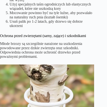
Użyj specjalnych taśm ogrodniczych lub elastycznych
wiązadeł, które nie uszkodzą kory
Mocowanie powinno być na tyle luźne, aby pozwalało
na naturalny ruch pnia (kształt ósemki)
Usuń palik po 1-2 latach, gdy drzewo się dobrze
ukorzeni
Ochrona przed zwierzętami (sarny, zające) i szkodnikami
Młode brzozy są szczególnie narażone na uszkodzenia
powodowane przez dzikie zwierzęta oraz szkodniki.
Odpowiednia ochrona może uchronić drzewko przed
poważnymi problemami.