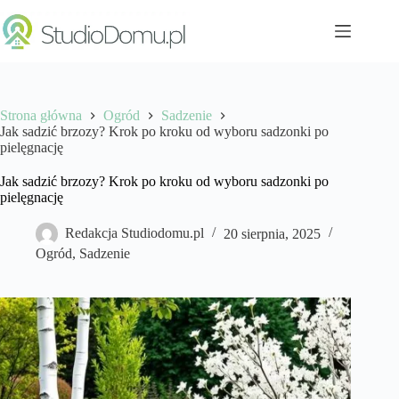
Przejdź
do
treści
Strona główna
Ogród
Sadzenie
Jak sadzić brzozy? Krok po kroku od wyboru sadzonki po
pielęgnację
Jak sadzić brzozy? Krok po kroku od wyboru sadzonki po
pielęgnację
Redakcja Studiodomu.pl
20 sierpnia, 2025
Ogród
,
Sadzenie