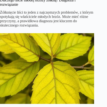
Dlaczego liście młodej brzozy żółkną? Diagnoza i
rozwiązanie
Żółknięcie liści to jeden z najczęstszych problemów, z którym
spotykają się właściciele młodych brzóz. Może mieć różne
przyczyny, a prawidłowa diagnoza jest kluczem do
skutecznego rozwiązania.