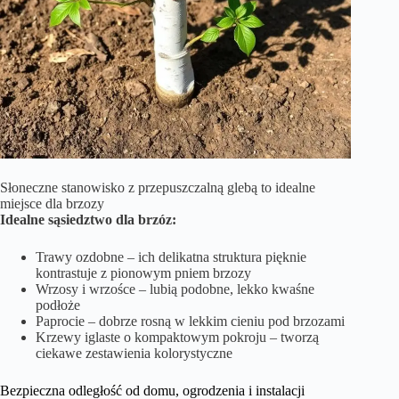
Słoneczne stanowisko z przepuszczalną glebą to idealne
miejsce dla brzozy
Idealne sąsiedztwo dla brzóz:
Trawy ozdobne – ich delikatna struktura pięknie
kontrastuje z pionowym pniem brzozy
Wrzosy i wrzośce – lubią podobne, lekko kwaśne
podłoże
Paprocie – dobrze rosną w lekkim cieniu pod brzozami
Krzewy iglaste o kompaktowym pokroju – tworzą
ciekawe zestawienia kolorystyczne
Bezpieczna odległość od domu, ogrodzenia i instalacji