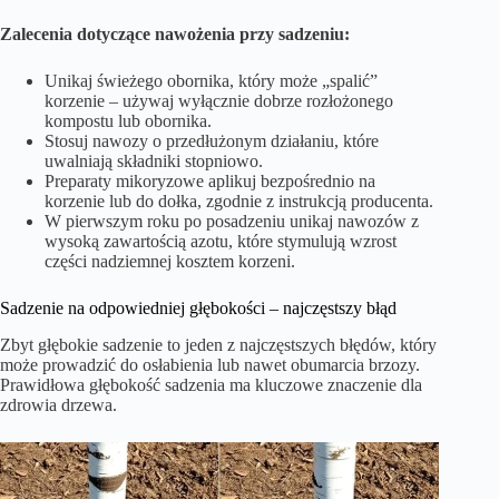
Zalecenia dotyczące nawożenia przy sadzeniu:
Unikaj świeżego obornika, który może „spalić”
korzenie – używaj wyłącznie dobrze rozłożonego
kompostu lub obornika.
Stosuj nawozy o przedłużonym działaniu, które
uwalniają składniki stopniowo.
Preparaty mikoryzowe aplikuj bezpośrednio na
korzenie lub do dołka, zgodnie z instrukcją producenta.
W pierwszym roku po posadzeniu unikaj nawozów z
wysoką zawartością azotu, które stymulują wzrost
części nadziemnej kosztem korzeni.
Sadzenie na odpowiedniej głębokości – najczęstszy błąd
Zbyt głębokie sadzenie to jeden z najczęstszych błędów, który
może prowadzić do osłabienia lub nawet obumarcia brzozy.
Prawidłowa głębokość sadzenia ma kluczowe znaczenie dla
zdrowia drzewa.