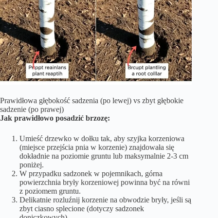
Prawidłowa głębokość sadzenia (po lewej) vs zbyt głębokie
sadzenie (po prawej)
Jak prawidłowo posadzić brzozę:
Umieść drzewko w dołku tak, aby szyjka korzeniowa
(miejsce przejścia pnia w korzenie) znajdowała się
dokładnie na poziomie gruntu lub maksymalnie 2-3 cm
poniżej.
W przypadku sadzonek w pojemnikach, górna
powierzchnia bryły korzeniowej powinna być na równi
z poziomem gruntu.
Delikatnie rozluźnij korzenie na obwodzie bryły, jeśli są
zbyt ciasno splecione (dotyczy sadzonek
doniczkowych).