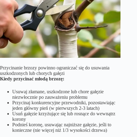
Przycinanie brzozy powinno ograniczać się do usuwania
uszkodzonych lub chorych gałęzi
Kiedy przycinać młodą brzozę:
Usuwaj złamane, uszkodzone lub chore gałęzie
niezwłocznie po zauważeniu problemu
Przycinaj konkurencyjne przewodniki, pozostawiając
jeden główny pień (w pierwszych 2-3 latach)
Usuń gałęzie krzyżujące się lub rosnące do wewnątrz
korony
Podnieś koronę, usuwając najniższe gałęzie, jeśli to
konieczne (nie więcej niż 1/3 wysokości drzewa)