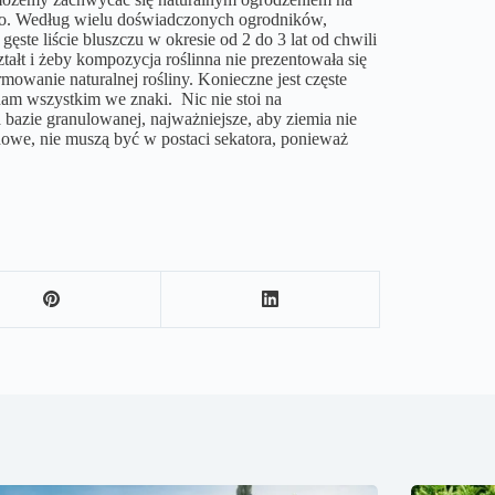
zybko. Według wielu doświadczonych ogrodników,
gęste liście bluszczu w okresie od 2 do 3 lat od chwili
tałt i żeby kompozycja roślinna nie prezentowała się
owanie naturalnej rośliny. Konieczne jest częste
 nam wszystkim we znaki. Nic nie stoi na
 bazie granulowanej, najważniejsze, aby ziemia nie
dowe, nie muszą być w postaci sekatora, ponieważ