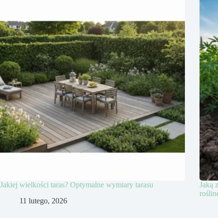
Jakiej wielkości taras? Optymalne wymiary tarasu
Jaką 
roślin
11 lutego, 2026