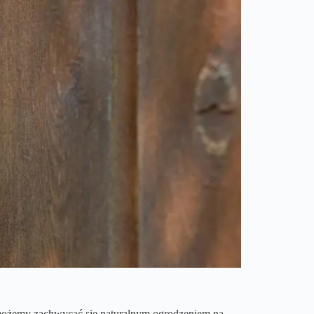
 możemy zachwycać się naturalnym ogrodzeniem na