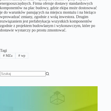
energooszczędnych. Firma oferuje dostawy standardowych
komponentów na plac budowy, gdzie ekipa może dostosować
je do warunków panujących na miejscu montażu i na bieżąco
wprowadzać zmiany, zgodnie z wolą inwestora. Drugim
rozwiązaniem jest prefabrykacja wszystkich komponentów
zgodnie z projektem budowlanym i wykonawczym, które po
dostawie wystarczy po prostu zmontować.
Tagi
#
MZa
#
wp
Brak
wyników