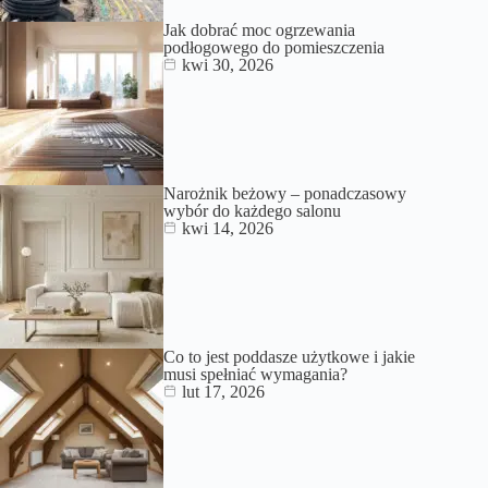
Jak dobrać moc ogrzewania
podłogowego do pomieszczenia
kwi 30, 2026
Narożnik beżowy – ponadczasowy
wybór do każdego salonu
kwi 14, 2026
Co to jest poddasze użytkowe i jakie
musi spełniać wymagania?
lut 17, 2026