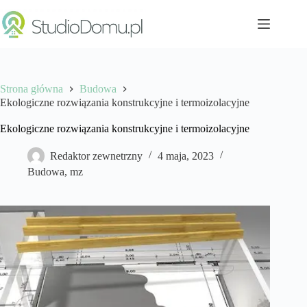
Przejdź
do
treści
Strona główna
Budowa
Ekologiczne rozwiązania konstrukcyjne i termoizolacyjne
Ekologiczne rozwiązania konstrukcyjne i termoizolacyjne
Redaktor zewnetrzny
4 maja, 2023
Budowa
,
mz