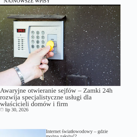
NAJNOWSZE WPISY
Awaryjne otwieranie sejfów – Zamki 24h
rozwija specjalistyczne usługi dla
właścicieli domów i firm
lip 30, 2026
Internet światłowodowy – gdzie
można założyć?