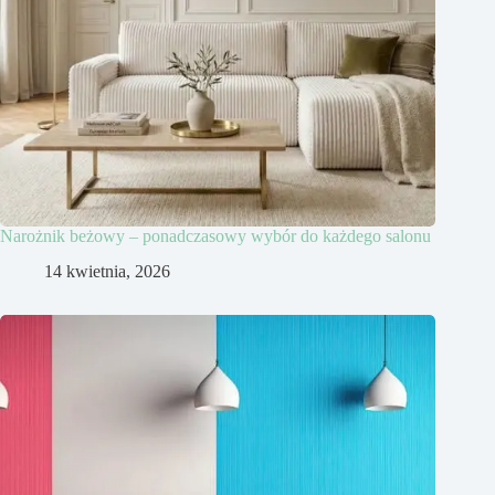
Narożnik beżowy – ponadczasowy wybór do każdego salonu
14 kwietnia, 2026