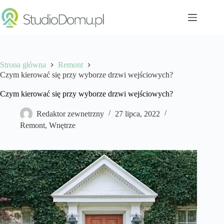
Przejdź
do
treści
Strona główna
Remont
Czym kierować się przy wyborze drzwi wejściowych?
Czym kierować się przy wyborze drzwi wejściowych?
Redaktor zewnetrzny
27 lipca, 2022
Remont
,
Wnętrze