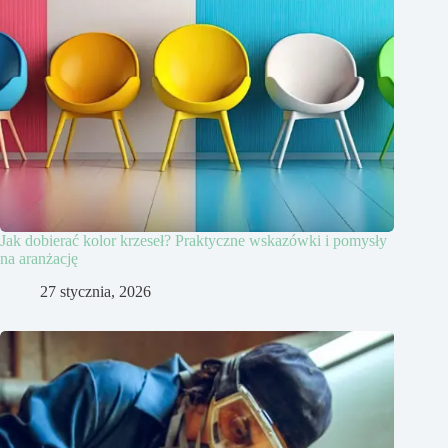
Jak dobierać kolor krzeseł? Praktyczne wskazówki i pomysły
na aranżację
27 stycznia, 2026