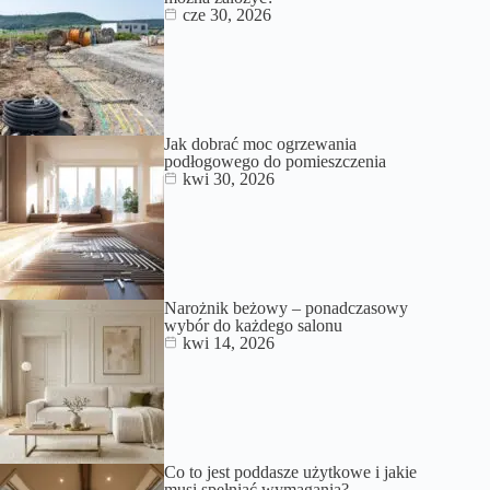
cze 30, 2026
Jak dobrać moc ogrzewania
podłogowego do pomieszczenia
kwi 30, 2026
Narożnik beżowy – ponadczasowy
wybór do każdego salonu
kwi 14, 2026
Co to jest poddasze użytkowe i jakie
musi spełniać wymagania?