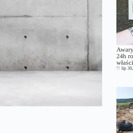
Awary
24h ro
właści
lip 30