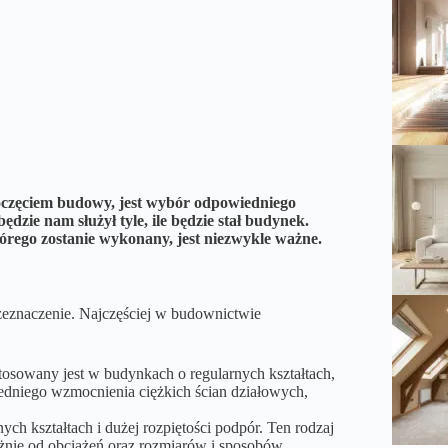
oczęciem budowy, jest wybór odpowiedniego
dzie nam służył tyle, ile będzie stał budynek.
órego zostanie wykonany, jest niezwykle ważne.
rzeznaczenie. Najczęściej w budownictwie
osowany jest w budynkach o regularnych kształtach,
edniego wzmocnienia ciężkich ścian działowych,
ch kształtach i dużej rozpiętości podpór. Ten rodzaj
żnie od obciążeń oraz rozmiarów i sposobów