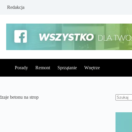
Redakcja
Porady
Remont
Sprzątanie
Wnętrze
dzaje betonu na strop
Brak
wynikó