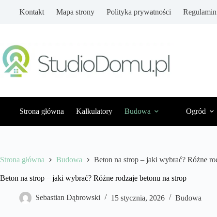
Przejdź
Kontakt
Mapa strony
Polityka prywatności
Regulamin
do
treści
Strona główna
Kalkulatory
Budowa
Ogród
Strona główna
Budowa
Beton na strop – jaki wybrać? Różne ro
Beton na strop – jaki wybrać? Różne rodzaje betonu na strop
Sebastian Dąbrowski
15 stycznia, 2026
Budowa