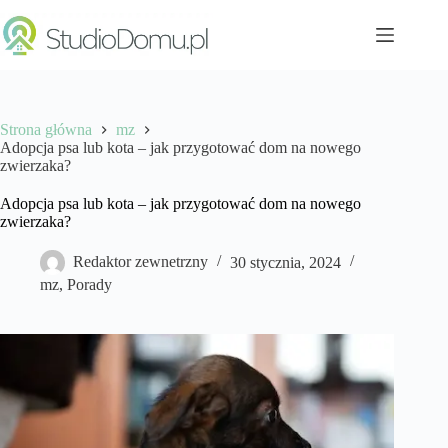
Przejdź
do
treści
Strona główna
mz
Adopcja psa lub kota – jak przygotować dom na nowego
zwierzaka?
Adopcja psa lub kota – jak przygotować dom na nowego
zwierzaka?
Redaktor zewnetrzny
30 stycznia, 2024
mz
,
Porady