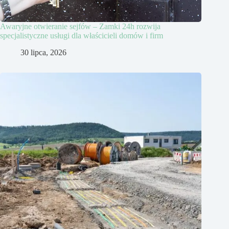
Awaryjne otwieranie sejfów – Zamki 24h rozwija
specjalistyczne usługi dla właścicieli domów i firm
30 lipca, 2026