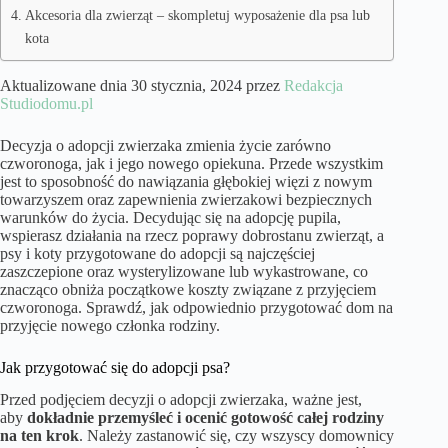
Akcesoria dla zwierząt – skompletuj wyposażenie dla psa lub
kota
Aktualizowane dnia 30 stycznia, 2024 przez
Redakcja
Studiodomu.pl
Decyzja o adopcji zwierzaka zmienia życie zarówno
czworonoga, jak i jego nowego opiekuna. Przede wszystkim
jest to sposobność do nawiązania głębokiej więzi z nowym
towarzyszem oraz zapewnienia zwierzakowi bezpiecznych
warunków do życia. Decydując się na adopcję pupila,
wspierasz działania na rzecz poprawy dobrostanu zwierząt, a
psy i koty przygotowane do adopcji są najczęściej
zaszczepione oraz wysterylizowane lub wykastrowane, co
znacząco obniża początkowe koszty związane z przyjęciem
czworonoga. Sprawdź, jak odpowiednio przygotować dom na
przyjęcie nowego członka rodziny.
Jak przygotować się do adopcji psa?
Przed podjęciem decyzji o adopcji zwierzaka, ważne jest,
aby
dokładnie przemyśleć i ocenić gotowość całej rodziny
na ten krok
. Należy zastanowić się, czy wszyscy domownicy