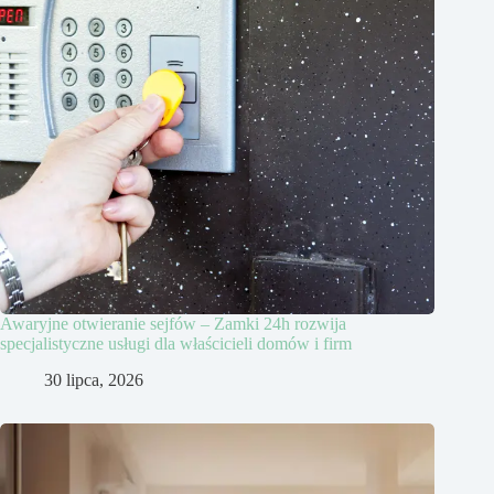
Awaryjne otwieranie sejfów – Zamki 24h rozwija
specjalistyczne usługi dla właścicieli domów i firm
30 lipca, 2026