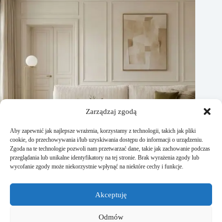
Zarządzaj zgodą
Aby zapewnić jak najlepsze wrażenia, korzystamy z technologii, takich jak pliki
cookie, do przechowywania i/lub uzyskiwania dostępu do informacji o urządzeniu.
Zgoda na te technologie pozwoli nam przetwarzać dane, takie jak zachowanie podczas
przeglądania lub unikalne identyfikatory na tej stronie. Brak wyrażenia zgody lub
wycofanie zgody może niekorzystnie wpłynąć na niektóre cechy i funkcje.
Narożnik beżowy – ponadczasowy wybór do każdego salonu
Akceptuję
14 kwietnia, 2026
Odmów