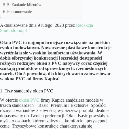
5. Zaufanie klientów
Podsumowanie
Aktualizowane dnia 9 lutego, 2023 przez
Redakcja
Studiodomu.pl
Okna PVC to najpopularniejsze rozwiązanie na polskim
rynku budowlanym. Nowoczesne plastikowe konstrukcje
wyróżniają się wysokim komfortem użytkowania. W
dobie olbrzymiej konkurencji i szerokiej dostępności
różnych rodzajów okien z PVC nabywcy coraz częściej
szukają produktów od sprawdzonych, rzemieślniczych
marek. Oto 5 powodów, dla których warto zainwestować
w okna PVC od firmy Kapica!
1. Trzy standardy okien PVC
W ofercie
okien PVC
firmy Kapica znajdziesz modele w
trzech standardach – Basic, Premium i Exclusive. Spośród
różnych wariantów z łatwością wybierzesz produkt idealnie
dopasowany do Twoich preferencji. Okna Basic powstały z
myślą o osobach, którym zależy na komforcie i przystępnej
cenie. Trzyszybowe konstrukcje charakteryzują się