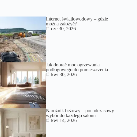
Internet światłowodowy – gdzie
można założyć?
cze 30, 2026
Jak dobrać moc ogrzewania
podłogowego do pomieszczenia
kwi 30, 2026
Narożnik beżowy – ponadczasowy
wybór do każdego salonu
kwi 14, 2026