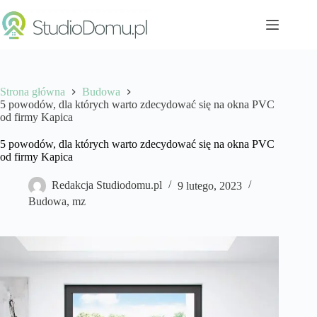
Przejdź
do
treści
Strona główna
Budowa
5 powodów, dla których warto zdecydować się na okna PVC
od firmy Kapica
5 powodów, dla których warto zdecydować się na okna PVC
od firmy Kapica
Redakcja Studiodomu.pl
9 lutego, 2023
Budowa
,
mz