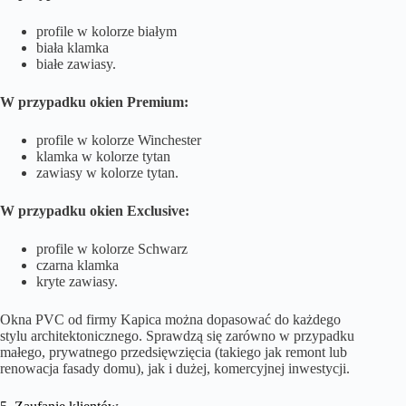
profile w kolorze białym
biała klamka
białe zawiasy.
W przypadku okien Premium:
profile w kolorze Winchester
klamka w kolorze tytan
zawiasy w kolorze tytan.
W przypadku okien Exclusive:
profile w kolorze Schwarz
czarna klamka
kryte zawiasy.
Okna PVC od firmy Kapica można dopasować do każdego
stylu architektonicznego. Sprawdzą się zarówno w przypadku
małego, prywatnego przedsięwzięcia (takiego jak remont lub
renowacja fasady domu), jak i dużej, komercyjnej inwestycji.