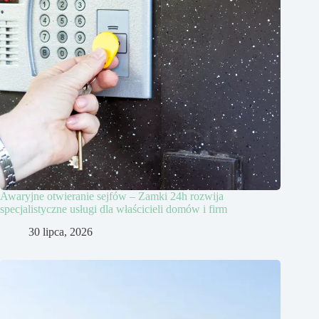
Awaryjne otwieranie sejfów – Zamki 24h rozwija
specjalistyczne usługi dla właścicieli domów i firm
30 lipca, 2026