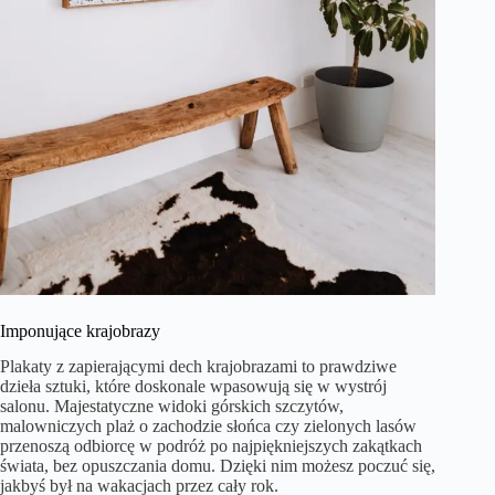
Imponujące krajobrazy
Plakaty z zapierającymi dech krajobrazami to prawdziwe
dzieła sztuki, które doskonale wpasowują się w wystrój
salonu. Majestatyczne widoki górskich szczytów,
malowniczych plaż o zachodzie słońca czy zielonych lasów
przenoszą odbiorcę w podróż po najpiękniejszych zakątkach
świata, bez opuszczania domu. Dzięki nim możesz poczuć się,
jakbyś był na wakacjach przez cały rok.