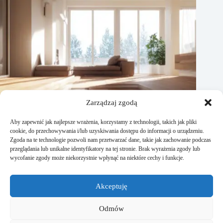
Zarządzaj zgodą
Aby zapewnić jak najlepsze wrażenia, korzystamy z technologii, takich jak pliki
cookie, do przechowywania i/lub uzyskiwania dostępu do informacji o urządzeniu.
Zgoda na te technologie pozwoli nam przetwarzać dane, takie jak zachowanie podczas
przeglądania lub unikalne identyfikatory na tej stronie. Brak wyrażenia zgody lub
wycofanie zgody może niekorzystnie wpłynąć na niektóre cechy i funkcje.
Jak dobrać moc ogrzewania podłogowego do pomieszczenia
Akceptuję
30 kwietnia, 2026
Odmów
Strona Studiodomu.pl powstała dla wszystkich osób, które