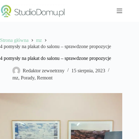
Przejdź
do
treści
Strona główna
mz
4 pomysły na plakat do salonu – sprawdzone propozycje
4 pomysły na plakat do salonu – sprawdzone propozycje
Redaktor zewnetrzny
15 sierpnia, 2023
mz
,
Porady
,
Remont