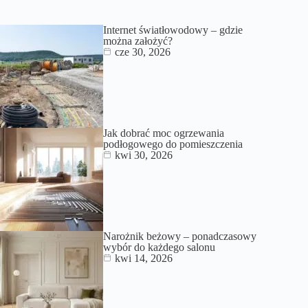
Internet światłowodowy – gdzie
można założyć?
cze 30, 2026
Jak dobrać moc ogrzewania
podłogowego do pomieszczenia
kwi 30, 2026
Narożnik beżowy – ponadczasowy
wybór do każdego salonu
kwi 14, 2026