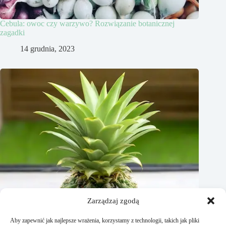
Cebula: owoc czy warzywo? Rozwiązanie botanicznej
zagadki
14 grudnia, 2023
Zarządzaj zgodą
Aby zapewnić jak najlepsze wrażenia, korzystamy z technologii, takich jak pliki