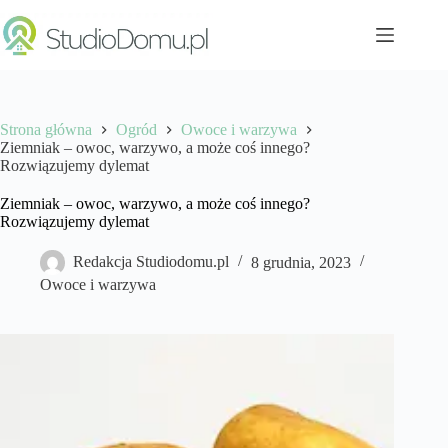
Przejdź
do
treści
Strona główna
Ogród
Owoce i warzywa
Ziemniak – owoc, warzywo, a może coś innego?
Rozwiązujemy dylemat
Ziemniak – owoc, warzywo, a może coś innego?
Rozwiązujemy dylemat
Redakcja Studiodomu.pl
8 grudnia, 2023
Owoce i warzywa