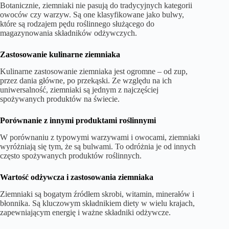
Botanicznie, ziemniaki nie pasują do tradycyjnych kategorii
owoców czy warzyw. Są one klasyfikowane jako bulwy,
które są rodzajem pędu roślinnego służącego do
magazynowania składników odżywczych.
Zastosowanie kulinarne ziemniaka
Kulinarne zastosowanie ziemniaka jest ogromne – od zup,
przez dania główne, po przekąski. Ze względu na ich
uniwersalność, ziemniaki są jednym z najczęściej
spożywanych produktów na świecie.
Porównanie z innymi produktami roślinnymi
W porównaniu z typowymi warzywami i owocami, ziemniaki
wyróżniają się tym, że są bulwami. To odróżnia je od innych
często spożywanych produktów roślinnych.
Wartość odżywcza i zastosowania ziemniaka
Ziemniaki są bogatym źródłem skrobi, witamin, minerałów i
błonnika. Są kluczowym składnikiem diety w wielu krajach,
zapewniającym energię i ważne składniki odżywcze.