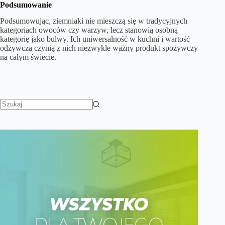
Podsumowanie
Podsumowując, ziemniaki nie mieszczą się w tradycyjnych
kategoriach owoców czy warzyw, lecz stanowią osobną
kategorię jako bulwy. Ich uniwersalność w kuchni i wartość
odżywcza czynią z nich niezwykle ważny produkt spożywczy
na całym świecie.
Brak
wyników