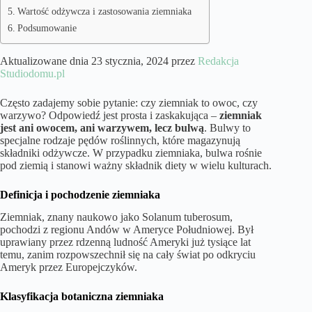
Wartość odżywcza i zastosowania ziemniaka
Podsumowanie
Aktualizowane dnia 23 stycznia, 2024 przez
Redakcja
Studiodomu.pl
Często zadajemy sobie pytanie: czy ziemniak to owoc, czy
warzywo? Odpowiedź jest prosta i zaskakująca –
ziemniak
jest ani owocem, ani warzywem, lecz bulwą
. Bulwy to
specjalne rodzaje pędów roślinnych, które magazynują
składniki odżywcze. W przypadku ziemniaka, bulwa rośnie
pod ziemią i stanowi ważny składnik diety w wielu kulturach.
Definicja i pochodzenie ziemniaka
Ziemniak, znany naukowo jako Solanum tuberosum,
pochodzi z regionu Andów w Ameryce Południowej. Był
uprawiany przez rdzenną ludność Ameryki już tysiące lat
temu, zanim rozpowszechnił się na cały świat po odkryciu
Ameryk przez Europejczyków.
Klasyfikacja botaniczna ziemniaka