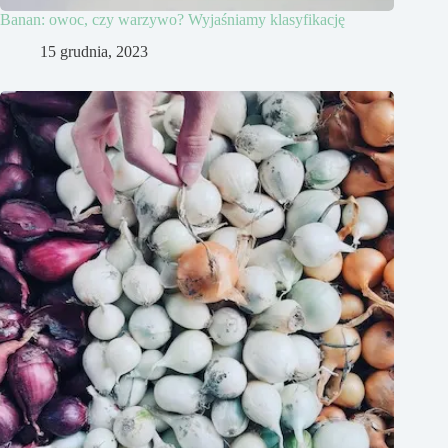
Banan: owoc, czy warzywo? Wyjaśniamy klasyfikację
15 grudnia, 2023