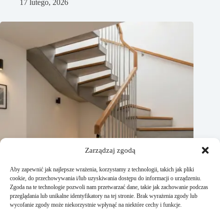
17 lutego, 2026
Zarządzaj zgodą
Aby zapewnić jak najlepsze wrażenia, korzystamy z technologii, takich jak pliki
cookie, do przechowywania i/lub uzyskiwania dostępu do informacji o urządzeniu.
Zgoda na te technologie pozwoli nam przetwarzać dane, takie jak zachowanie podczas
przeglądania lub unikalne identyfikatory na tej stronie. Brak wyrażenia zgody lub
wycofanie zgody może niekorzystnie wpłynąć na niektóre cechy i funkcje.
Jak zaprojetkować schody zabiegowe? Krok po kroku