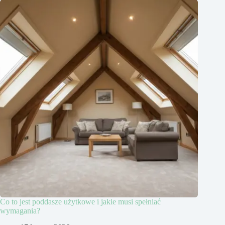
Co to jest poddasze użytkowe i jakie musi spełniać
wymagania?