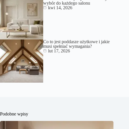
wybór do każdego salonu
kwi 14, 2026
Co to jest poddasze użytkowe i jakie
musi spełniać wymagania?
lut 17, 2026
Podobne wpisy