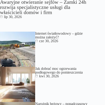
Awaryjne otwieranie sejfów – Zamki 24h
rozwija specjalistyczne usługi dla
właścicieli domów i firm
lip 30, 2026
Internet światłowodowy – gdzie
można założyć?
cze 30, 2026
Jak dobrać moc ogrzewania
podłogowego do pomieszczenia
kwi 30, 2026
Narożnik beżowy – ponadczasowy