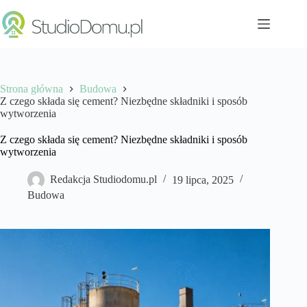
Przejdź
do
treści
Strona główna
Budowa
Z czego składa się cement? Niezbędne składniki i sposób
wytworzenia
Z czego składa się cement? Niezbędne składniki i sposób
wytworzenia
Redakcja Studiodomu.pl
19 lipca, 2025
Budowa