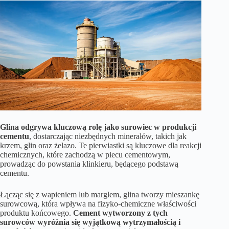
Glina odgrywa kluczową rolę jako surowiec w produkcji
cementu
, dostarczając niezbędnych minerałów, takich jak
krzem, glin oraz żelazo. Te pierwiastki są kluczowe dla reakcji
chemicznych, które zachodzą w piecu cementowym,
prowadząc do powstania klinkieru, będącego podstawą
cementu.
Łącząc się z wapieniem lub marglem, glina tworzy mieszankę
surowcową, która wpływa na fizyko-chemiczne właściwości
produktu końcowego.
Cement wytworzony z tych
surowców wyróżnia się wyjątkową wytrzymałością i