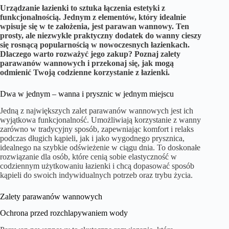
Urządzanie łazienki to sztuka łączenia estetyki z
funkcjonalnością. Jednym z elementów, który idealnie
wpisuje się w te założenia, jest parawan wannowy. Ten
prosty, ale niezwykle praktyczny dodatek do wanny cieszy
się rosnącą popularnością w nowoczesnych łazienkach.
Dlaczego warto rozważyć jego zakup? Poznaj zalety
parawanów wannowych i przekonaj się, jak mogą
odmienić Twoją codzienne korzystanie z łazienki.
Dwa w jednym – wanna i prysznic w jednym miejscu
Jedną z największych zalet parawanów wannowych jest ich
wyjątkowa funkcjonalność. Umożliwiają korzystanie z wanny
zarówno w tradycyjny sposób, zapewniając komfort i relaks
podczas długich kąpieli, jak i jako wygodnego prysznica,
idealnego na szybkie odświeżenie w ciągu dnia. To doskonałe
rozwiązanie dla osób, które cenią sobie elastyczność w
codziennym użytkowaniu łazienki i chcą dopasować sposób
kąpieli do swoich indywidualnych potrzeb oraz trybu życia.
Zalety parawanów wannowych
Ochrona przed rozchlapywaniem wody