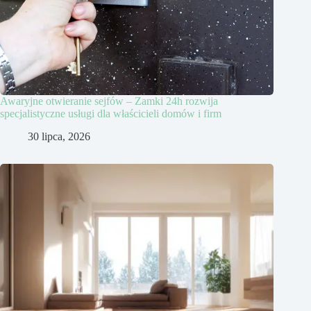
Awaryjne otwieranie sejfów – Zamki 24h rozwija
specjalistyczne usługi dla właścicieli domów i firm
30 lipca, 2026