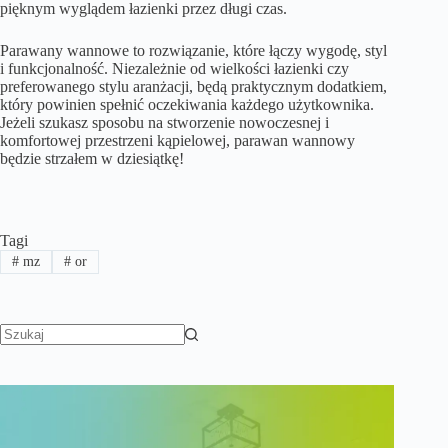
pięknym wyglądem łazienki przez długi czas.
Parawany wannowe to rozwiązanie, które łączy wygodę, styl
i funkcjonalność. Niezależnie od wielkości łazienki czy
preferowanego stylu aranżacji, będą praktycznym dodatkiem,
który powinien spełnić oczekiwania każdego użytkownika.
Jeżeli szukasz sposobu na stworzenie nowoczesnej i
komfortowej przestrzeni kąpielowej, parawan wannowy
będzie strzałem w dziesiątkę!
Tagi
#
mz
#
or
Brak
wyników