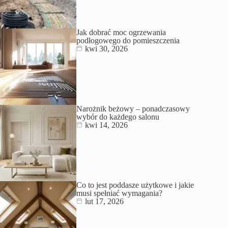
Jak dobrać moc ogrzewania
podłogowego do pomieszczenia
kwi 30, 2026
Narożnik beżowy – ponadczasowy
wybór do każdego salonu
kwi 14, 2026
Co to jest poddasze użytkowe i jakie
musi spełniać wymagania?
lut 17, 2026