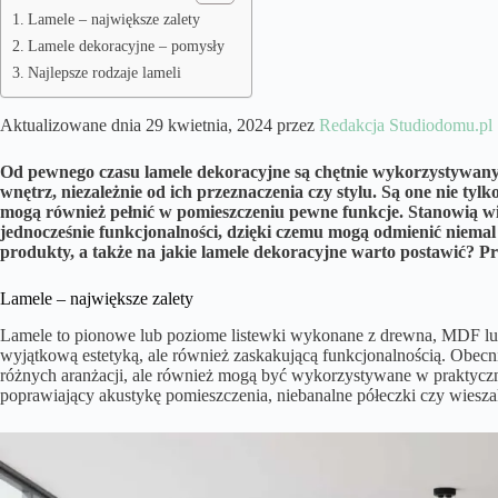
Lamele – największe zalety
Lamele dekoracyjne – pomysły
Najlepsze rodzaje lameli
Aktualizowane dnia 29 kwietnia, 2024 przez
Redakcja Studiodomu.pl
Od pewnego czasu lamele dekoracyjne są chętnie wykorzystywan
wnętrz, niezależnie od ich przeznaczenia czy stylu. Są one nie tyl
mogą również pełnić w pomieszczeniu pewne funkcje. Stanowią wię
jednocześnie funkcjonalności, dzięki czemu mogą odmienić niemal
produkty, a także na jakie lamele dekoracyjne warto postawić? P
Lamele – największe zalety
Lamele to pionowe lub poziome listewki wykonane z drewna, MDF lub
wyjątkową estetyką, ale również zaskakującą funkcjonalnością. Obecni
różnych aranżacji, ale również mogą być wykorzystywane w praktyczn
poprawiający akustykę pomieszczenia, niebanalne półeczki czy wiesza