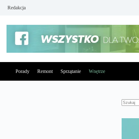
Redakcja
Porady
Remont
Sprzątanie
Wnętrze
Brak
wynikó