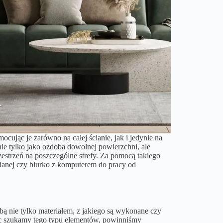
jąc je zarówno na całej ścianie, jak i jedynie na
nie tylko jako ozdoba dowolnej powierzchni, ale
rzestrzeń na poszczególne strefy. Za pomocą takiego
ianej czy biurko z komputerem do pracy od
bą nie tylko materiałem, z jakiego są wykonane czy
ięc szukamy tego typu elementów, powinniśmy