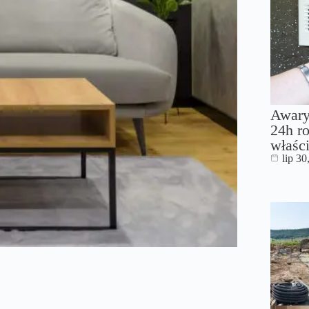
Awary
24h ro
właści
lip 30