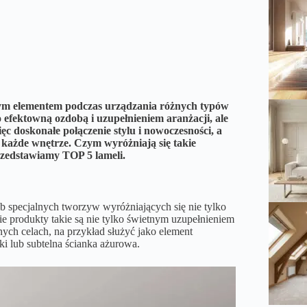
ym elementem podczas urządzania różnych typów
ko efektowną ozdobą i uzupełnieniem aranżacji, ale
c doskonałe połączenie stylu i nowoczesności, a
 każde wnętrze. Czym wyróżniają się takie
rzedstawiamy TOP 5 lameli.
 specjalnych tworzyw wyróżniających się nie tylko
e produkty takie są nie tylko świetnym uzupełnieniem
ych celach, na przykład służyć jako element
ki lub subtelna ścianka ażurowa.