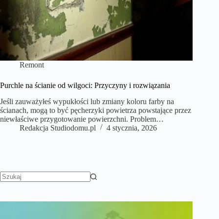
Remont
Purchle na ścianie od wilgoci: Przyczyny i rozwiązania
Jeśli zauważyłeś wypukłości lub zmiany koloru farby na
ścianach, mogą to być pęcherzyki powietrza powstające przez
niewłaściwe przygotowanie powierzchni. Problem…
Redakcja Studiodomu.pl
4 stycznia, 2026
Brak
wyników