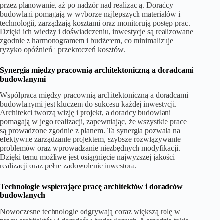
przez planowanie, aż po nadzór nad realizacją. Doradcy
budowlani pomagają w wyborze najlepszych materiałów i
technologii, zarządzają kosztami oraz monitorują postęp prac.
Dzięki ich wiedzy i doświadczeniu, inwestycje są realizowane
zgodnie z harmonogramem i budżetem, co minimalizuje
ryzyko opóźnień i przekroczeń kosztów.
Synergia między pracownią architektoniczną a doradcami
budowlanymi
Współpraca między pracownią architektoniczną a doradcami
budowlanymi jest kluczem do sukcesu każdej inwestycji.
Architekci tworzą wizję i projekt, a doradcy budowlani
pomagają w jego realizacji, zapewniając, że wszystkie prace
są prowadzone zgodnie z planem. Ta synergia pozwala na
efektywne zarządzanie projektem, szybsze rozwiązywanie
problemów oraz wprowadzanie niezbędnych modyfikacji.
Dzięki temu możliwe jest osiągnięcie najwyższej jakości
realizacji oraz pełne zadowolenie inwestora.
Technologie wspierające pracę architektów i doradców
budowlanych
Nowoczesne technologie odgrywają coraz większą rolę w