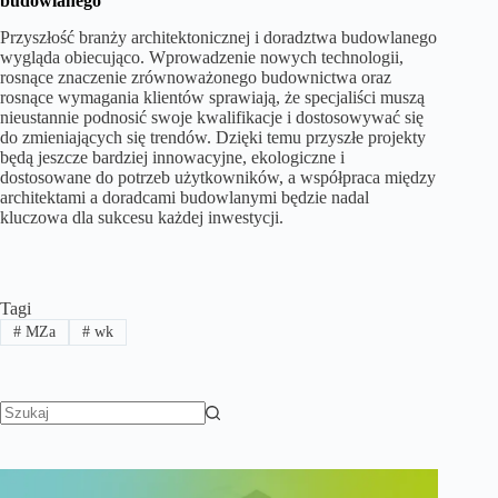
budowlanego
Przyszłość branży architektonicznej i doradztwa budowlanego
wygląda obiecująco. Wprowadzenie nowych technologii,
rosnące znaczenie zrównoważonego budownictwa oraz
rosnące wymagania klientów sprawiają, że specjaliści muszą
nieustannie podnosić swoje kwalifikacje i dostosowywać się
do zmieniających się trendów. Dzięki temu przyszłe projekty
będą jeszcze bardziej innowacyjne, ekologiczne i
dostosowane do potrzeb użytkowników, a współpraca między
architektami a doradcami budowlanymi będzie nadal
kluczowa dla sukcesu każdej inwestycji.
Tagi
#
MZa
#
wk
Brak
wyników