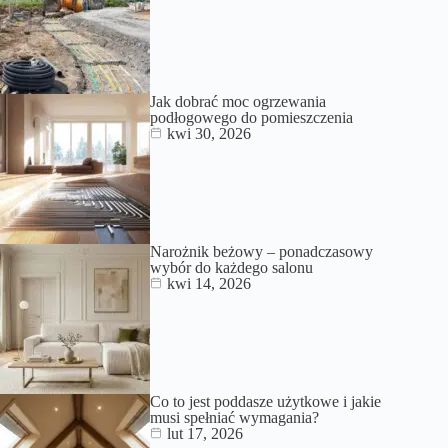
Jak dobrać moc ogrzewania
podłogowego do pomieszczenia
kwi 30, 2026
Narożnik beżowy – ponadczasowy
wybór do każdego salonu
kwi 14, 2026
Co to jest poddasze użytkowe i jakie
musi spełniać wymagania?
lut 17, 2026