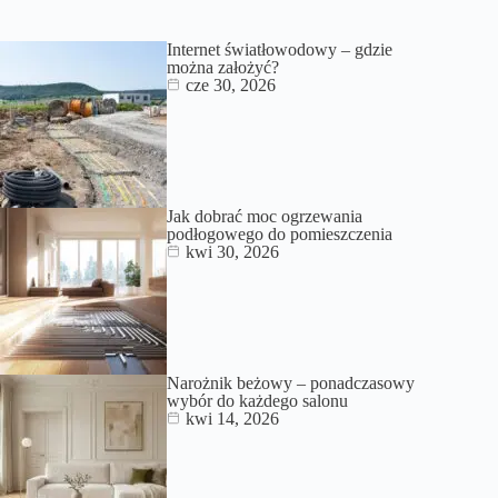
Internet światłowodowy – gdzie
można założyć?
cze 30, 2026
Jak dobrać moc ogrzewania
podłogowego do pomieszczenia
kwi 30, 2026
Narożnik beżowy – ponadczasowy
wybór do każdego salonu
kwi 14, 2026