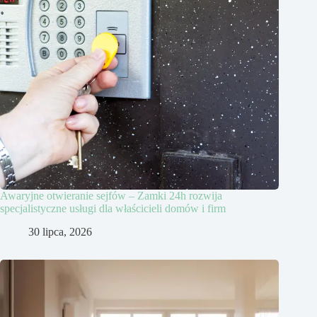
Awaryjne otwieranie sejfów – Zamki 24h rozwija
specjalistyczne usługi dla właścicieli domów i firm
30 lipca, 2026