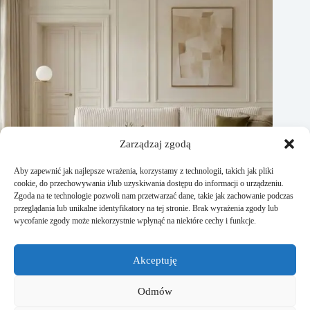
Zarządzaj zgodą
Aby zapewnić jak najlepsze wrażenia, korzystamy z technologii, takich jak pliki
cookie, do przechowywania i/lub uzyskiwania dostępu do informacji o urządzeniu.
Zgoda na te technologie pozwoli nam przetwarzać dane, takie jak zachowanie podczas
przeglądania lub unikalne identyfikatory na tej stronie. Brak wyrażenia zgody lub
wycofanie zgody może niekorzystnie wpłynąć na niektóre cechy i funkcje.
Narożnik beżowy – ponadczasowy wybór do każdego salonu
Akceptuję
14 kwietnia, 2026
Odmów