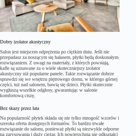
Dobry izolator akustyczny
Salon jest miejscem odprężenia po ciężkim dniu. Jeśli nie
przepadasz za noszącym się hałasem, płytki będą doskonałym
rozwiązaniem. Z uwagi na materiały, z których powstają,
kafle są uznawane za o wiele skuteczniejszy izolator
akustyczny niż popularne panele. Takie rozwiązanie dobrze
sprawdzi się we wnętrzu piętrowego domu, w którego górnej
części, tuż nad salonem, bawią się dzieci. Płytki skutecznie
wygłuszą wszelkie odgłosy, gwarantując w salonie
komfortową ciszę.
Bez skazy przez lata
Na popularność płytek składa się nie tylko mnogość wzorów i
szeroka oferta dostępnych formatów. To bardzo trwałe
rozwiązanie do salonu, ponieważ płytki są niezwykle odporne
na zarysowania i duży ciężar. Ich powierzchnia nie odkształci