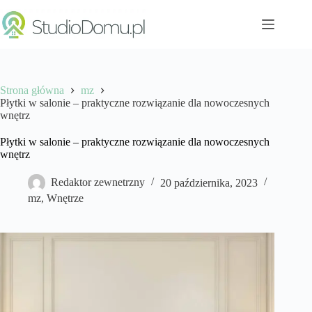
Przejdź
do
treści
Strona główna
mz
Płytki w salonie – praktyczne rozwiązanie dla nowoczesnych
wnętrz
Płytki w salonie – praktyczne rozwiązanie dla nowoczesnych
wnętrz
Redaktor zewnetrzny
20 października, 2023
mz
,
Wnętrze