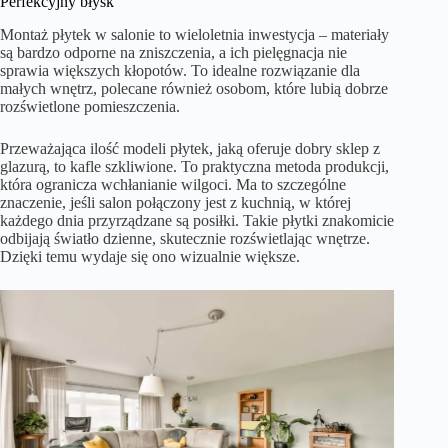
Perfekcyjny błysk
Montaż płytek w salonie to wieloletnia inwestycja – materiały
są bardzo odporne na zniszczenia, a ich pielęgnacja nie
sprawia większych kłopotów. To idealne rozwiązanie dla
małych wnętrz, polecane również osobom, które lubią dobrze
rozświetlone pomieszczenia.
Przeważająca ilość modeli płytek, jaką oferuje dobry sklep z
glazurą, to kafle szkliwione. To praktyczna metoda produkcji,
która ogranicza wchłanianie wilgoci. Ma to szczególne
znaczenie, jeśli salon połączony jest z kuchnią, w której
każdego dnia przyrządzane są posiłki. Takie płytki znakomicie
odbijają światło dzienne, skutecznie rozświetlając wnętrze.
Dzięki temu wydaje się ono wizualnie większe.