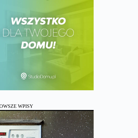
OWSZE WPISY