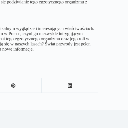
 się podziwianie tego egzotycznego organizmu z
unikalnym wyglądzie i interesujących właściwościach.
ym w Polsce, czyni go niezwykle intrygującym
at tego egzotycznego organizmu oraz jego roli w
ą się w naszych lasach? Świat przyrody jest pełen
a nowe informacje.