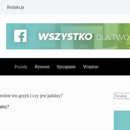
Redakcja
Porady
Remont
Sprzątanie
Wnętrze
 rośnie ten grzyb i czy jest jadalny?
Brak
wynikó
dalny?