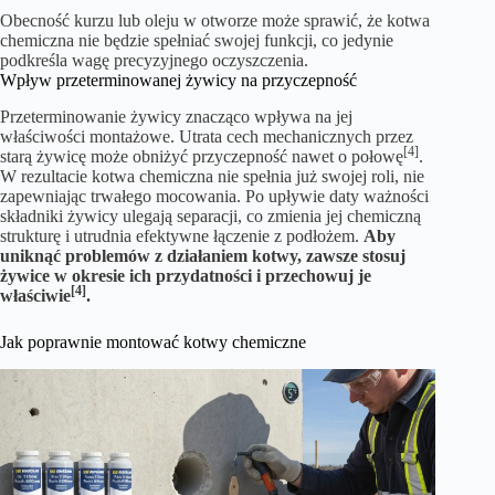
Obecność kurzu lub oleju w otworze może sprawić, że kotwa
chemiczna nie będzie spełniać swojej funkcji, co jedynie
podkreśla wagę precyzyjnego oczyszczenia.
Wpływ przeterminowanej żywicy na przyczepność
Przeterminowanie żywicy znacząco wpływa na jej
właściwości montażowe. Utrata cech mechanicznych przez
[4]
starą żywicę może obniżyć przyczepność nawet o połowę
.
W rezultacie kotwa chemiczna nie spełnia już swojej roli, nie
zapewniając trwałego mocowania. Po upływie daty ważności
składniki żywicy ulegają separacji, co zmienia jej chemiczną
strukturę i utrudnia efektywne łączenie z podłożem.
Aby
uniknąć problemów z działaniem kotwy, zawsze stosuj
żywice w okresie ich przydatności i przechowuj je
[4]
właściwie
.
Jak poprawnie montować kotwy chemiczne