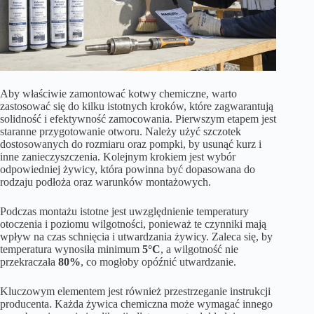
Aby właściwie zamontować kotwy chemiczne, warto
zastosować się do kilku istotnych kroków, które zagwarantują
solidność i efektywność zamocowania. Pierwszym etapem jest
staranne przygotowanie otworu. Należy użyć szczotek
dostosowanych do rozmiaru oraz pompki, by usunąć kurz i
inne zanieczyszczenia. Kolejnym krokiem jest wybór
odpowiedniej żywicy, która powinna być dopasowana do
rodzaju podłoża oraz warunków montażowych.
Podczas montażu istotne jest uwzględnienie temperatury
otoczenia i poziomu wilgotności, ponieważ te czynniki mają
wpływ na czas schnięcia i utwardzania żywicy. Zaleca się, by
temperatura wynosiła minimum
5°C
, a wilgotność nie
przekraczała
80%
, co mogłoby opóźnić utwardzanie.
Kluczowym elementem jest również przestrzeganie instrukcji
producenta. Każda żywica chemiczna może wymagać innego