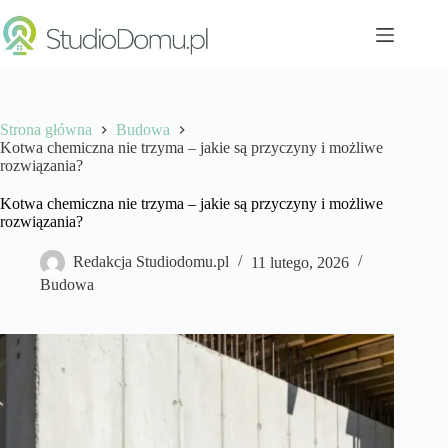
Przejdź
do
treści
Strona główna
Budowa
Kotwa chemiczna nie trzyma – jakie są przyczyny i możliwe
rozwiązania?
Kotwa chemiczna nie trzyma – jakie są przyczyny i możliwe
rozwiązania?
Redakcja Studiodomu.pl
11 lutego, 2026
Budowa