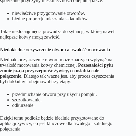
spotykane przyczyny nieskuteczności obejmują także:
niewłaściwe przygotowanie otworów,
błędne proporcje mieszania składników.
Takie niedociągnięcia prowadzą do sytuacji, w której nawet
najlepsze kotwy mogą zawieść.
Niedokładne oczyszczenie otworu a trwałość mocowania
Niedbałe oczyszczenie otworu może znacząco wpłynąć na
trwałość mocowania kotwy chemicznej.
Pozostałości pyłu
zmniejszają przyczepność żywicy, co osłabia całe
połączenie.
Dlatego tak ważne jest, aby proces czyszczenia
był dokładny i obejmował trzy etapy:
przedmuchanie otworu przy użyciu pompki,
szczotkowanie,
odkurzenie.
Dzięki temu podłoże będzie idealnie przygotowane do
aplikacji żywicy, co jest kluczowe dla trwałego i solidnego
połączenia.