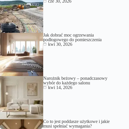
cze 30, 2026
Jak dobrać moc ogrzewania
podłogowego do pomieszczenia
kwi 30, 2026
Narożnik beżowy – ponadczasowy
wybór do każdego salonu
kwi 14, 2026
Co to jest poddasze użytkowe i jakie
musi spełniać wymagania?