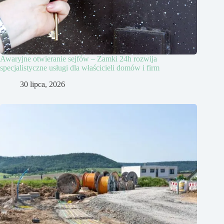
Awaryjne otwieranie sejfów – Zamki 24h rozwija
specjalistyczne usługi dla właścicieli domów i firm
30 lipca, 2026