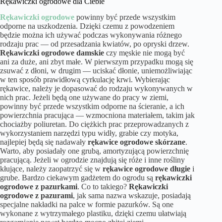
Rękawiczki ogrodowe dla Ciebie
Rękawiczki ogrodowe
powinny być przede wszystkim
odporne na uszkodzenia. Dzięki czemu z powodzeniem
będzie można ich używać podczas wykonywania różnego
rodzaju prac — od przesadzania kwiatów, po opryski drzew.
Rękawiczki ogrodowe
damskie
czy męskie nie mogą być
ani za duże, ani zbyt małe. W pierwszym przypadku mogą się
zsuwać z dłoni, w drugim — uciskać dłonie, uniemożliwiając
w ten sposób prawidłową cyrkulację krwi. Wybierając
rękawice, należy je dopasować do rodzaju wykonywanych w
nich prac. Jeżeli będą one używane do pracy w ziemi,
powinny być przede wszystkim odporne na ścieranie, a ich
powierzchnia pracująca — wzmocniona materiałem, takim jak
chociażby poliuretan. Do ciężkich prac przeprowadzanych z
wykorzystaniem narzędzi typu widły, grabie czy motyka,
najlepiej będą się nadawały
rękawice ogrodowe skórzane
.
Warto, aby posiadały one grubą, amortyzującą powierzchnię
pracującą. Jeżeli w ogrodzie znajdują się róże i inne rośliny
kłujące, należy zaopatrzyć się w
rękawice ogrodowe długie
i
grube. Bardzo ciekawym gadżetem do ogrodu są
rękawiczki
ogrodowe z pazurkami
. Co to takiego?
Rękawiczki
ogrodowe z pazurami
, jak sama nazwa wskazuje, posiadają
specjalne nakładki na palce w formie pazurków. Są one
wykonane z wytrzymałego plastiku, dzięki czemu ułatwiają