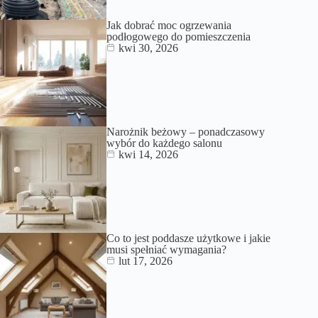
Jak dobrać moc ogrzewania
podłogowego do pomieszczenia
kwi 30, 2026
Narożnik beżowy – ponadczasowy
wybór do każdego salonu
kwi 14, 2026
Co to jest poddasze użytkowe i jakie
musi spełniać wymagania?
lut 17, 2026