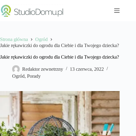
Przejdź
do
treści
Strona główna
Ogród
Jakie rękawiczki do ogrodu dla Ciebie i dla Twojego dziecka?
Jakie rękawiczki do ogrodu dla Ciebie i dla Twojego dziecka?
Redaktor zewnetrzny
13 czerwca, 2022
Ogród
,
Porady