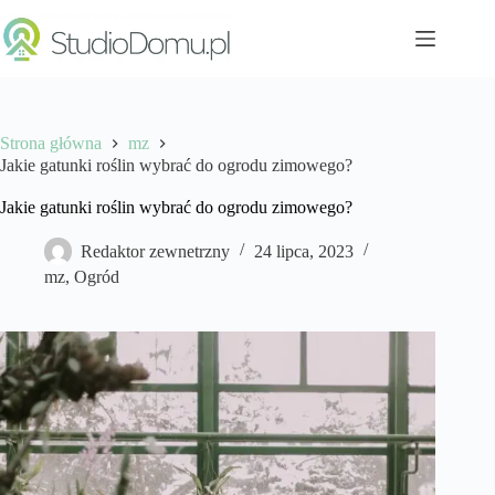
Przejdź
do
treści
Strona główna
mz
Jakie gatunki roślin wybrać do ogrodu zimowego?
Jakie gatunki roślin wybrać do ogrodu zimowego?
Redaktor zewnetrzny
24 lipca, 2023
mz
,
Ogród