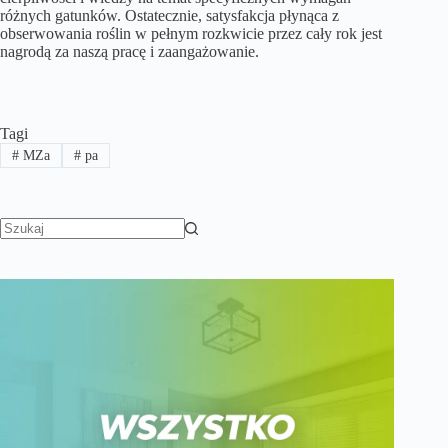
różnych gatunków. Ostatecznie, satysfakcja płynąca z
obserwowania roślin w pełnym rozkwicie przez cały rok jest
nagrodą za naszą pracę i zaangażowanie.
Tagi
#
MZa
#
pa
Brak
wyników