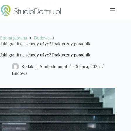
Przejdź
do
treści
Strona główna
Budowa
Jaki granit na schody użyć? Praktyczny poradnik
Jaki granit na schody użyć? Praktyczny poradnik
Redakcja Studiodomu.pl
26 lipca, 2025
Budowa