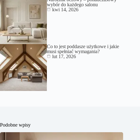
wybór do każdego salonu
kwi 14, 2026
Co to jest poddasze użytkowe i jakie
musi spełniać wymagania?
lut 17, 2026
Podobne wpisy