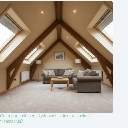
Co to jest poddasze użytkowe i jakie musi spełniać
wymagania?