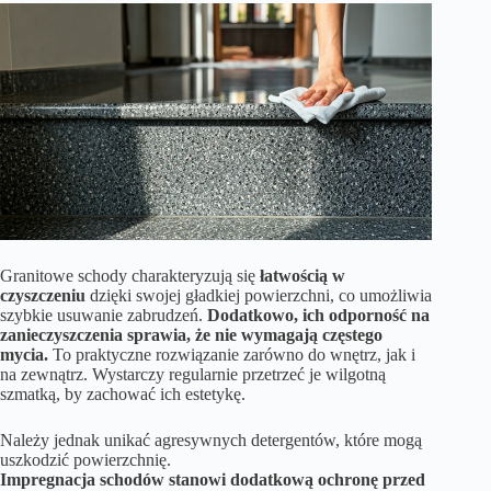
Granitowe schody charakteryzują się
łatwością w
czyszczeniu
dzięki swojej gładkiej powierzchni, co umożliwia
szybkie usuwanie zabrudzeń.
Dodatkowo, ich odporność na
zanieczyszczenia sprawia, że nie wymagają częstego
mycia.
To praktyczne rozwiązanie zarówno do wnętrz, jak i
na zewnątrz. Wystarczy regularnie przetrzeć je wilgotną
szmatką, by zachować ich estetykę.
Należy jednak unikać agresywnych detergentów, które mogą
uszkodzić powierzchnię.
Impregnacja schodów stanowi dodatkową ochronę przed