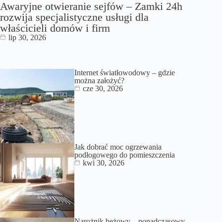
Awaryjne otwieranie sejfów – Zamki 24h
rozwija specjalistyczne usługi dla
właścicieli domów i firm
lip 30, 2026
Internet światłowodowy – gdzie
można założyć?
cze 30, 2026
Jak dobrać moc ogrzewania
podłogowego do pomieszczenia
kwi 30, 2026
Narożnik beżowy – ponadczasowy