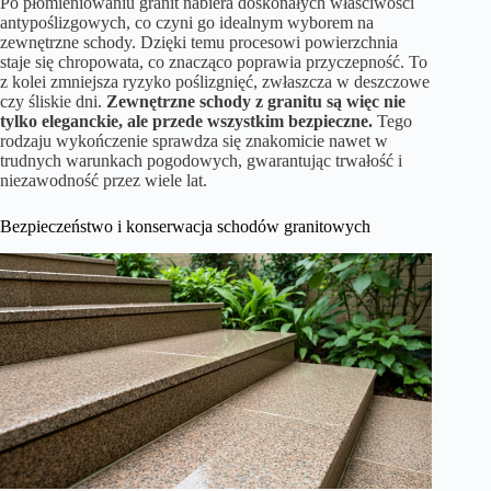
Po płomieniowaniu granit nabiera doskonałych właściwości
antypoślizgowych, co czyni go idealnym wyborem na
zewnętrzne schody. Dzięki temu procesowi powierzchnia
staje się chropowata, co znacząco poprawia przyczepność. To
z kolei zmniejsza ryzyko poślizgnięć, zwłaszcza w deszczowe
czy śliskie dni.
Zewnętrzne schody z granitu są więc nie
tylko eleganckie, ale przede wszystkim bezpieczne.
Tego
rodzaju wykończenie sprawdza się znakomicie nawet w
trudnych warunkach pogodowych, gwarantując trwałość i
niezawodność przez wiele lat.
Bezpieczeństwo i konserwacja schodów granitowych