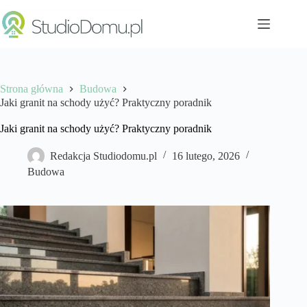
Przejdź
do
treści
Strona główna
Budowa
Jaki granit na schody użyć? Praktyczny poradnik
Jaki granit na schody użyć? Praktyczny poradnik
Redakcja Studiodomu.pl
16 lutego, 2026
Budowa