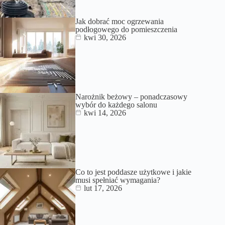
Jak dobrać moc ogrzewania
podłogowego do pomieszczenia
kwi 30, 2026
Narożnik beżowy – ponadczasowy
wybór do każdego salonu
kwi 14, 2026
Co to jest poddasze użytkowe i jakie
musi spełniać wymagania?
lut 17, 2026