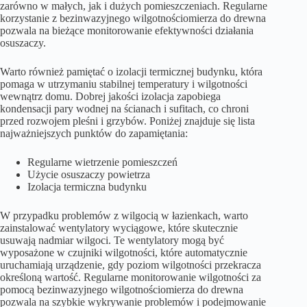
zarówno w małych, jak i dużych pomieszczeniach. Regularne
korzystanie z bezinwazyjnego wilgotnościomierza do drewna
pozwala na bieżące monitorowanie efektywności działania
osuszaczy.
Warto również pamiętać o izolacji termicznej budynku, która
pomaga w utrzymaniu stabilnej temperatury i wilgotności
wewnątrz domu. Dobrej jakości izolacja zapobiega
kondensacji pary wodnej na ścianach i sufitach, co chroni
przed rozwojem pleśni i grzybów. Poniżej znajduje się lista
najważniejszych punktów do zapamiętania:
Regularne wietrzenie pomieszczeń
Użycie osuszaczy powietrza
Izolacja termiczna budynku
W przypadku problemów z wilgocią w łazienkach, warto
zainstalować wentylatory wyciągowe, które skutecznie
usuwają nadmiar wilgoci. Te wentylatory mogą być
wyposażone w czujniki wilgotności, które automatycznie
uruchamiają urządzenie, gdy poziom wilgotności przekracza
określoną wartość. Regularne monitorowanie wilgotności za
pomocą bezinwazyjnego wilgotnościomierza do drewna
pozwala na szybkie wykrywanie problemów i podejmowanie