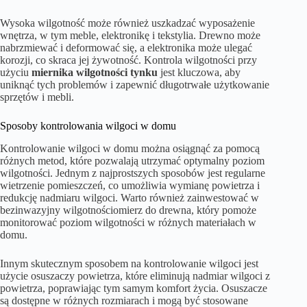
Wysoka wilgotność może również uszkadzać wyposażenie
wnętrza, w tym meble, elektronikę i tekstylia. Drewno może
nabrzmiewać i deformować się, a elektronika może ulegać
korozji, co skraca jej żywotność. Kontrola wilgotności przy
użyciu
miernika wilgotności tynku
jest kluczowa, aby
uniknąć tych problemów i zapewnić długotrwałe użytkowanie
sprzętów i mebli.
Sposoby kontrolowania wilgoci w domu
Kontrolowanie wilgoci w domu można osiągnąć za pomocą
różnych metod, które pozwalają utrzymać optymalny poziom
wilgotności. Jednym z najprostszych sposobów jest regularne
wietrzenie pomieszczeń, co umożliwia wymianę powietrza i
redukcję nadmiaru wilgoci. Warto również zainwestować w
bezinwazyjny wilgotnościomierz do drewna, który pomoże
monitorować poziom wilgotności w różnych materiałach w
domu.
Innym skutecznym sposobem na kontrolowanie wilgoci jest
użycie osuszaczy powietrza, które eliminują nadmiar wilgoci z
powietrza, poprawiając tym samym komfort życia. Osuszacze
są dostępne w różnych rozmiarach i mogą być stosowane