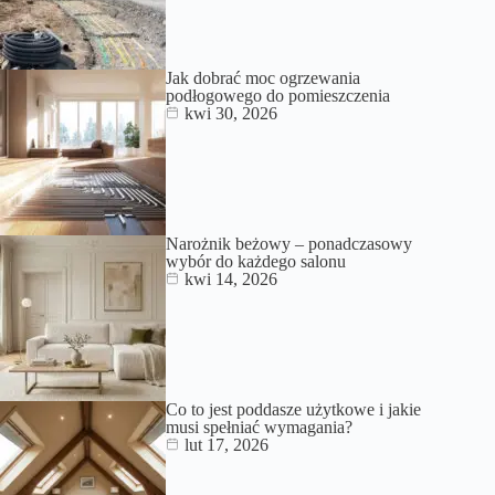
Jak dobrać moc ogrzewania
podłogowego do pomieszczenia
kwi 30, 2026
Narożnik beżowy – ponadczasowy
wybór do każdego salonu
kwi 14, 2026
Co to jest poddasze użytkowe i jakie
musi spełniać wymagania?
lut 17, 2026