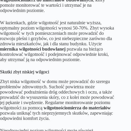
pomoże monitorować te wartości i utrzymać je na
odpowiednim poziomie.
W łazienkach, gdzie wilgotność jest naturalnie wyższa,
optymalny poziom wilgotności wynosi 50-70%. Zbyt wysoka
wilgotność w tych pomieszczeniach może prowadzić do
rozwoju pleśni i grzybów, co jest niebezpieczne zarówno dla
zdrowia mieszkańców, jak i dla stanu budynku. Użycie
miernika wilgotności budowlanej
pozwala na bieżąco
kontrolować wilgotność i podejmować odpowiednie kroki,
aby utrzymać ją na odpowiednim poziomie.
Skutki zbyt niskiej wilgoci
Zbyt niska wilgotność w domu może prowadzić do szeregu
problemów zdrowotnych. Suchość powietrza może
powodować podrażnienia dróg oddechowych i oczu, a także
prowadzić do wysuszenia skóry, co z kolei może powodować
jej pękanie i swędzenie. Regularne monitorowanie poziomu
wilgotności za pomocą
wilgotnościomierza do materiałów
pozwala uniknąć tych nieprzyjemnych skutków, zapewniając
odpowiedni komfort życia.
Nieodpowiedni poziom wilgotności może również