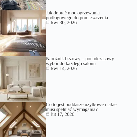
Jak dobrać moc ogrzewania
podłogowego do pomieszczenia
kwi 30, 2026
Narożnik beżowy – ponadczasowy
wybór do każdego salonu
kwi 14, 2026
Co to jest poddasze użytkowe i jakie
musi spełniać wymagania?
lut 17, 2026