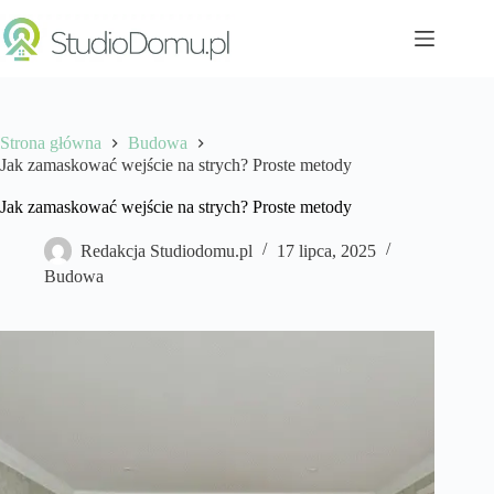
Przejdź
do
treści
Strona główna
Budowa
Jak zamaskować wejście na strych? Proste metody
Jak zamaskować wejście na strych? Proste metody
Redakcja Studiodomu.pl
17 lipca, 2025
Budowa