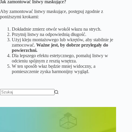
Jak zamontować listwy maskujące?
Aby zamontować listwy maskujące, postępuj zgodnie z
poniższymi krokami:
Dokładnie zmierz otwór wokół włazu na strych.
Przytnij listwy na odpowiednią długość.
Użyj kleju montażowego lub wkrętów, aby stabilnie je
zamocować.
Ważne jest, by dobrze przylegały do
powierzchni.
Dla lepszego efektu estetycznego, pomaluj listwy w
odcieniu spójnym z resztą wnętrza.
W ten sposób właz będzie mniej widoczny, a
pomieszczenie zyska harmonijny wygląd.
Brak
wyników