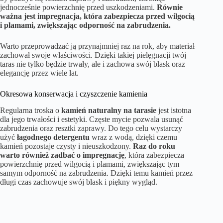
jednocześnie powierzchnię przed uszkodzeniami.
Równie
ważna jest impregnacja, która zabezpiecza przed wilgocią
i plamami, zwiększając odporność na zabrudzenia.
Warto przeprowadzać ją przynajmniej raz na rok, aby materiał
zachował swoje właściwości. Dzięki takiej pielęgnacji twój
taras nie tylko będzie trwały, ale i zachowa swój blask oraz
elegancję przez wiele lat.
Okresowa konserwacja i czyszczenie kamienia
Regularna troska o
kamień naturalny na tarasie
jest istotna
dla jego trwałości i estetyki. Częste mycie pozwala usunąć
zabrudzenia oraz resztki zaprawy. Do tego celu wystarczy
użyć
łagodnego detergentu
wraz z wodą, dzięki czemu
kamień pozostaje czysty i nieuszkodzony.
Raz do roku
warto również zadbać o impregnację
, która zabezpiecza
powierzchnię przed wilgocią i plamami, zwiększając tym
samym odporność na zabrudzenia. Dzięki temu kamień przez
długi czas zachowuje swój blask i piękny wygląd.