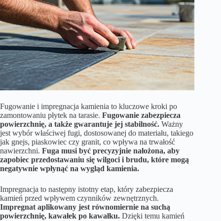
Fugowanie i impregnacja kamienia to kluczowe kroki po
zamontowaniu płytek na tarasie.
Fugowanie zabezpiecza
powierzchnię, a także gwarantuje jej stabilność.
Ważny
jest wybór właściwej fugi, dostosowanej do materiału, takiego
jak gnejs, piaskowiec czy granit, co wpływa na trwałość
nawierzchni.
Fuga musi być precyzyjnie nałożona, aby
zapobiec przedostawaniu się wilgoci i brudu, które mogą
negatywnie wpłynąć na wygląd kamienia.
Impregnacja to następny istotny etap, który zabezpiecza
kamień przed wpływem czynników zewnętrznych.
Impregnat aplikowany jest równomiernie na suchą
powierzchnię, kawałek po kawałku.
Dzięki temu kamień