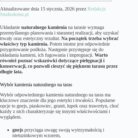
Aktualizowane dnia 15 stycznia, 2026 przez
Redakcja
Studiodomu.pl
Układanie
naturalnego kamienia
na tarasie wymaga
przemyślanego planowania i starannej realizacji, aby uzyskać
trwały oraz estetyczny rezultat.
Na początek trzeba wybrać
właściwy typ kamienia.
Potem istotne jest odpowiednie
przygotowanie podłoża. Następnie przystępuje się do
układania kamieni, ich fugowania i impregnacji.
Warto
również poznać wskazówki dotyczące pielęgnacji i
konserwacji, co pozwoli cieszyć się pięknem tarasu przez
długie lata.
Wybór kamienia naturalnego na taras
Wybór odpowiedniego kamienia naturalnego na taras ma
kluczowe znaczenie dla jego estetyki i trwałości. Popularne
opcje to gnejs, piaskowiec, granit, łupek oraz trawertyn, choć
każdy z nich charakteryzuje się innymi właściwościami i
wyglądem.
gnejs
przyciąga uwagę swoją wytrzymałością i
nietuzinkowym wzorem,