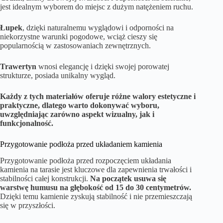
jest idealnym wyborem do miejsc z dużym natężeniem ruchu.
Łupek
, dzięki naturalnemu wyglądowi i odporności na
niekorzystne warunki pogodowe, wciąż cieszy się
popularnością w zastosowaniach zewnętrznych.
Trawertyn
wnosi elegancję i dzięki swojej porowatej
strukturze, posiada unikalny wygląd.
Każdy z tych materiałów oferuje różne walory estetyczne i
praktyczne, dlatego warto dokonywać wyboru,
uwzględniając zarówno aspekt wizualny, jak i
funkcjonalność.
Przygotowanie podłoża przed układaniem kamienia
Przygotowanie podłoża przed rozpoczęciem układania
kamienia na tarasie jest kluczowe dla zapewnienia trwałości i
stabilności całej konstrukcji.
Na początek usuwa się
warstwę humusu na głębokość od 15 do 30 centymetrów.
Dzięki temu kamienie zyskują stabilność i nie przemieszczają
się w przyszłości.