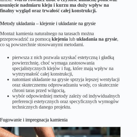
usunięcie nadmiaru kleju i kurzu ma duży wpływ na
finalny wygląd oraz trwałość całej konstrukcji.
Metody układania – klejenie i układanie na grysie
Montaż kamienia naturalnego na tarasach można
przeprowadzić za pomocą
klejenia
lub
układania na grysie
,
co są powszechnie stosowanymi metodami.
pierwsza z nich pozwala uzyskać estetyczną i gładką
powierzchnię, choć wymaga zastosowania
specjalistycznych klejów i fug, które mają wpływ na
wytrzymałość całej konstrukcji,
natomiast układanie na grysie sprzyja lepszej wentylacji
oraz skutecznemu odprowadzaniu wody, co skutecznie
chroni taras przed wilgocią,
wybór odpowiedniej metody zależy od indywidualnych
preferencji estetycznych oraz specyficznych wymogów
technicznych danego projektu.
Fugowanie i impregnacja kamienia