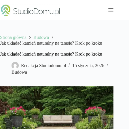
Przejdź
do
treści
Strona główna
Budowa
Jak układać kamień naturalny na tarasie? Krok po kroku
Jak układać kamień naturalny na tarasie? Krok po kroku
Redakcja Studiodomu.pl
15 stycznia, 2026
Budowa