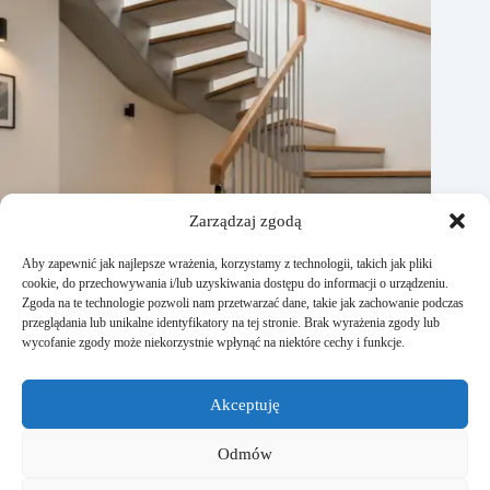
Zarządzaj zgodą
Aby zapewnić jak najlepsze wrażenia, korzystamy z technologii, takich jak pliki
cookie, do przechowywania i/lub uzyskiwania dostępu do informacji o urządzeniu.
Zgoda na te technologie pozwoli nam przetwarzać dane, takie jak zachowanie podczas
przeglądania lub unikalne identyfikatory na tej stronie. Brak wyrażenia zgody lub
wycofanie zgody może niekorzystnie wpłynąć na niektóre cechy i funkcje.
Jak zaprojetkować schody zabiegowe? Krok po kroku
Akceptuję
16 lutego, 2026
Odmów
Strona Studiodomu.pl powstała dla wszystkich osób, które