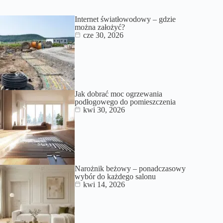
Internet światłowodowy – gdzie
można założyć?
cze 30, 2026
Jak dobrać moc ogrzewania
podłogowego do pomieszczenia
kwi 30, 2026
Narożnik beżowy – ponadczasowy
wybór do każdego salonu
kwi 14, 2026